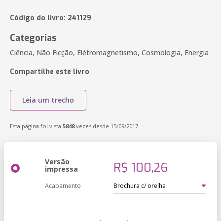
Código do livro: 241129
Categorias
Ciência, Não Ficção, Elétromagnetismo, Cosmologia, Energia
Compartilhe este livro
Leia um trecho
Esta página foi vista
5848
vezes desde 15/09/2017
Versão
R$ 100,26
impressa
Acabamento