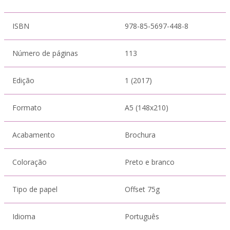
ISBN
978-85-5697-448-8
Número de páginas
113
Edição
1 (2017)
Formato
A5 (148x210)
Acabamento
Brochura
Coloração
Preto e branco
Tipo de papel
Offset 75g
Idioma
Português