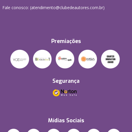
Fale conosco: (atendimento@clubedeautores.com.br)
Premiações
Segurança
Mídias Sociais