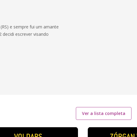
(RS) e sempre fui um amante
 decidi escrever visando
Ver a lista completa