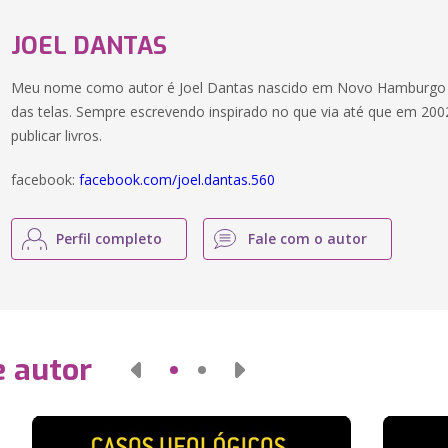
JOEL DANTAS
Meu nome como autor é Joel Dantas nascido em Novo Hamburgo 
das telas. Sempre escrevendo inspirado no que via até que em 2002
publicar livros.
facebook:
facebook.com/joel.dantas.560
Perfil completo
Fale com o autor
e autor