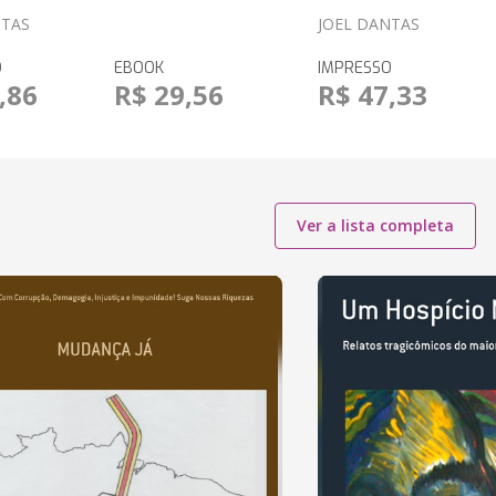
NTAS
JOEL DANTAS
O
EBOOK
IMPRESSO
,86
R$ 29,56
R$ 47,33
Ver a lista completa