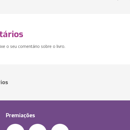
ários
xe o seu comentário sobre o livro.
ios
Premiações