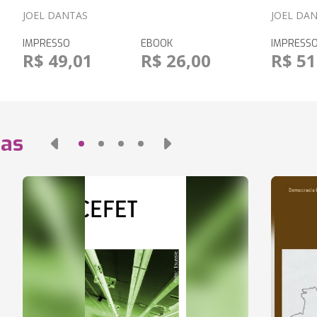
JOEL DANTAS
JOEL DA
IMPRESSO
EBOOK
IMPRESS
R$ 49,01
R$ 26,00
R$ 51
das