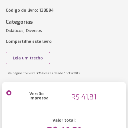
Código do livro: 138594
Categorias
Didáticos, Diversos
Compartilhe este livro
Leia um trecho
Esta página foi vista
7759
vezes desde 15/12/2012
Versão
R$ 41,81
impressa
Valor total: