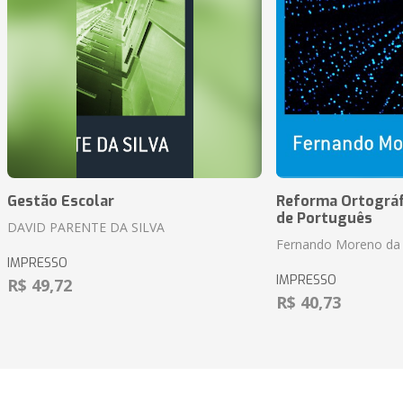
Gestão Escolar
Reforma Ortográf
de Português
DAVID PARENTE DA SILVA
Fernando Moreno da 
IMPRESSO
IMPRESSO
R$ 49,72
R$ 40,73