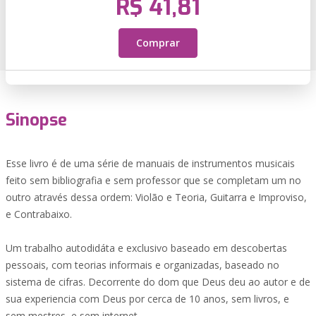
R$ 41,81
Comprar
Sinopse
Esse livro é de uma série de manuais de instrumentos musicais
feito sem bibliografia e sem professor que se completam um no
outro através dessa ordem: Violão e Teoria, Guitarra e Improviso,
e Contrabaixo.
Um trabalho autodidáta e exclusivo baseado em descobertas
pessoais, com teorias informais e organizadas, baseado no
sistema de cifras. Decorrente do dom que Deus deu ao autor e de
sua experiencia com Deus por cerca de 10 anos, sem livros, e
sem mestres, e sem internet.