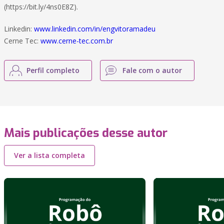
(https://bit.ly/4ns0E8Z).
Linkedin:
www.linkedin.com/in/engvitoramadeu
Cerne Tec:
www.cerne-tec.com.br
Perfil completo
Fale com o autor
Mais publicações desse autor
Ver a lista completa