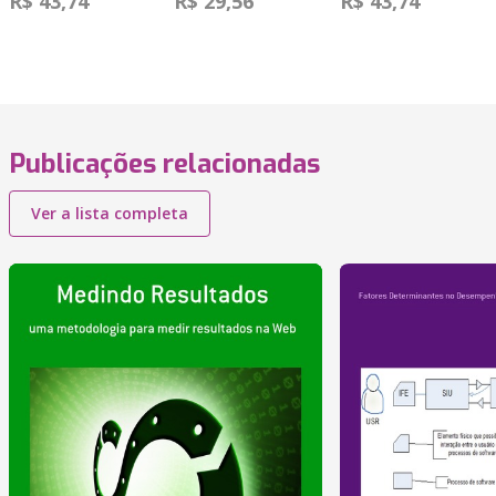
R$ 43,74
R$ 29,56
R$ 43,74
Publicações relacionadas
Ver a lista completa