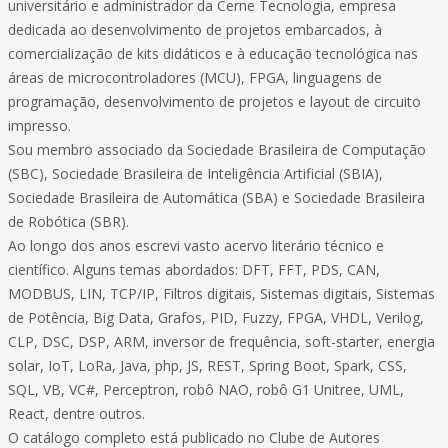
universitário e administrador da Cerne Tecnologia, empresa
dedicada ao desenvolvimento de projetos embarcados, à
comercialização de kits didáticos e à educação tecnológica nas
áreas de microcontroladores (MCU), FPGA, linguagens de
programação, desenvolvimento de projetos e layout de circuito
impresso.
Sou membro associado da Sociedade Brasileira de Computação
(SBC), Sociedade Brasileira de Inteligência Artificial (SBIA),
Sociedade Brasileira de Automática (SBA) e Sociedade Brasileira
de Robótica (SBR).
Ao longo dos anos escrevi vasto acervo literário técnico e
científico. Alguns temas abordados: DFT, FFT, PDS, CAN,
MODBUS, LIN, TCP/IP, Filtros digitais, Sistemas digitais, Sistemas
de Potência, Big Data, Grafos, PID, Fuzzy, FPGA, VHDL, Verilog,
CLP, DSC, DSP, ARM, inversor de frequência, soft-starter, energia
solar, IoT, LoRa, Java, php, JS, REST, Spring Boot, Spark, CSS,
SQL, VB, VC#, Perceptron, robô NAO, robô G1 Unitree, UML,
React, dentre outros.
O catálogo completo está publicado no Clube de Autores