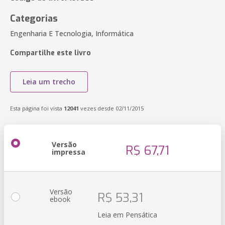
Categorias
Engenharia E Tecnologia, Informática
Compartilhe este livro
Leia um trecho
Esta página foi vista
12041
vezes desde 02/11/2015
Versão
R$ 67,71
impressa
Versão
R$ 53,31
ebook
Leia em Pensática