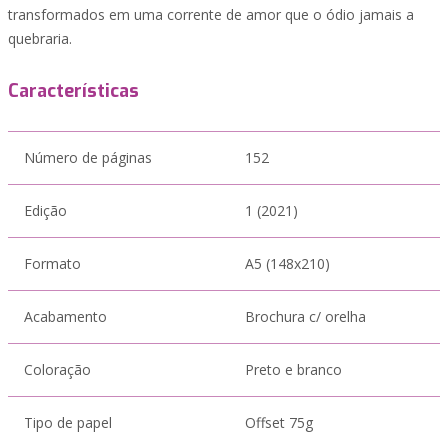
transformados em uma corrente de amor que o ódio jamais a
quebraria.
Características
Número de páginas
152
Edição
1 (2021)
Formato
A5 (148x210)
Acabamento
Brochura c/ orelha
Coloração
Preto e branco
Tipo de papel
Offset 75g