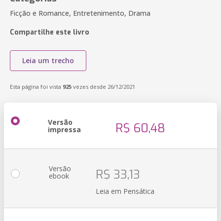
Ficção e Romance, Entretenimento, Drama
Compartilhe este livro
Leia um trecho
Esta página foi vista
925
vezes desde 26/12/2021
Versão
R$ 60,48
impressa
Versão
R$ 33,13
ebook
Leia em Pensática