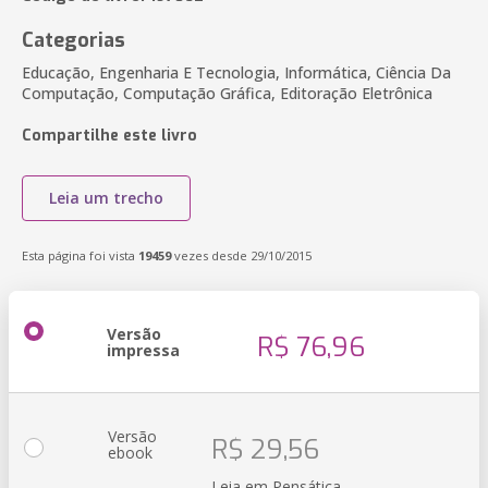
Categorias
Educação, Engenharia E Tecnologia, Informática, Ciência Da
Computação, Computação Gráfica, Editoração Eletrônica
Compartilhe este livro
Leia um trecho
Esta página foi vista
19459
vezes desde 29/10/2015
Versão
R$ 76,96
impressa
Versão
R$ 29,56
ebook
Leia em Pensática