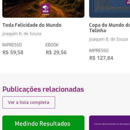
Toda Felicidade do Mundo
Copa do Mundo do
Telinha
Joaquim B. de Souza
Joaquim B. de Souza
IMPRESSO
EBOOK
IMPRESSO
R$ 59,58
R$ 29,56
R$ 127,84
Publicações relacionadas
Ver a lista completa