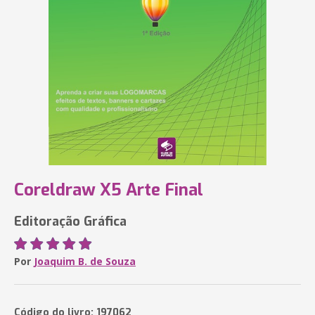
Coreldraw X5 Arte Final
Editoração Gráfica
Por
Joaquim B. de Souza
Código do livro: 197062