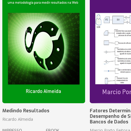
Medindo Resultados
Fatores Determin
Desempenho de S
Ricardo Almeida
Bancos de Dados
Marcio Porto Feitosa
IMPRESSO
EBOOK