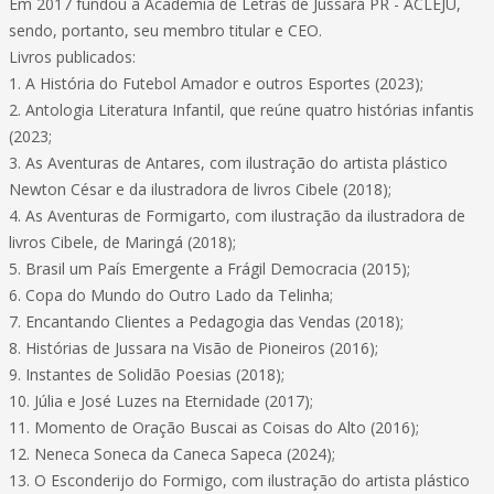
Em 2017 fundou a Academia de Letras de Jussara PR - ACLEJU,
sendo, portanto, seu membro titular e CEO.
Livros publicados:
1. A História do Futebol Amador e outros Esportes (2023);
2. Antologia Literatura Infantil, que reúne quatro histórias infantis
(2023;
3. As Aventuras de Antares, com ilustração do artista plástico
Newton César e da ilustradora de livros Cibele (2018);
4. As Aventuras de Formigarto, com ilustração da ilustradora de
livros Cibele, de Maringá (2018);
5. Brasil um País Emergente a Frágil Democracia (2015);
6. Copa do Mundo do Outro Lado da Telinha;
7. Encantando Clientes a Pedagogia das Vendas (2018);
8. Histórias de Jussara na Visão de Pioneiros (2016);
9. Instantes de Solidão Poesias (2018);
10. Júlia e José Luzes na Eternidade (2017);
11. Momento de Oração Buscai as Coisas do Alto (2016);
12. Neneca Soneca da Caneca Sapeca (2024);
13. O Esconderijo do Formigo, com ilustração do artista plástico