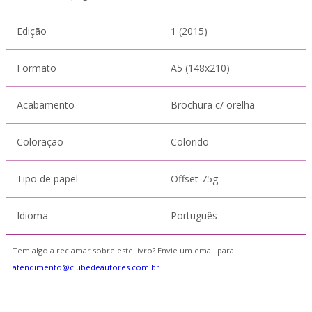
Edição
1 (2015)
Formato
A5 (148x210)
Acabamento
Brochura c/ orelha
Coloração
Colorido
Tipo de papel
Offset 75g
Idioma
Português
Tem algo a reclamar sobre este livro? Envie um email para
atendimento@clubedeautores.com.br