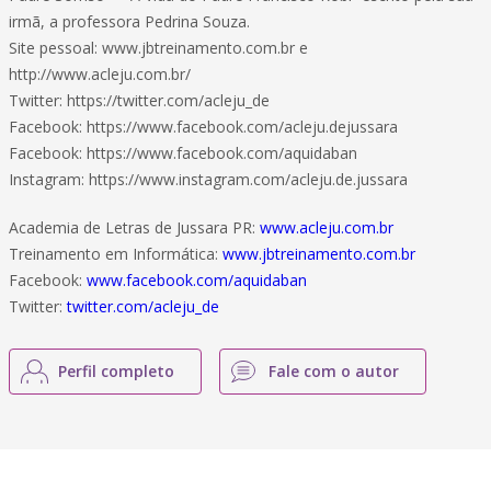
irmã, a professora Pedrina Souza.
Site pessoal: www.jbtreinamento.com.br e
http://www.acleju.com.br/
Twitter: https://twitter.com/acleju_de
Facebook: https://www.facebook.com/acleju.dejussara
Facebook: https://www.facebook.com/aquidaban
Instagram: https://www.instagram.com/acleju.de.jussara
Academia de Letras de Jussara PR:
www.acleju.com.br
Treinamento em Informática:
www.jbtreinamento.com.br
Facebook:
www.facebook.com/aquidaban
Twitter:
twitter.com/acleju_de
Perfil completo
Fale com o autor