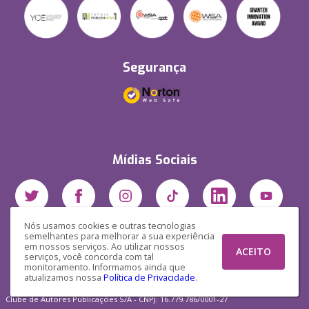
Segurança
Mídias Sociais
Nós usamos cookies e outras tecnologias
semelhantes para melhorar a sua experiência
em nossos serviços. Ao utilizar nossos
ACEITO
serviços, você concorda com tal
monitoramento. Informamos ainda que
atualizamos nossa
Política de Privacidade
.
Clube de Autores Publicações S/A - CNPJ: 16.779.786/0001-27