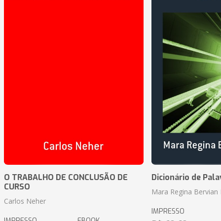
O TRABALHO DE CONCLUSÃO DE
Dicionário de Pal
CURSO
Mara Regina Bervian 
Carlos Neher
IMPRESSO
IMPRESSO
EBOOK