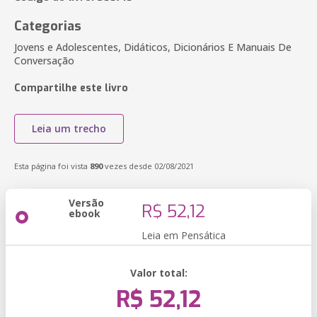
Categorias
Jovens e Adolescentes, Didáticos, Dicionários E Manuais De
Conversação
Compartilhe este livro
Leia um trecho
Esta página foi vista
890
vezes desde 02/08/2021
Versão
R$ 52,12
ebook
Leia em Pensática
Valor total:
R$ 52,12