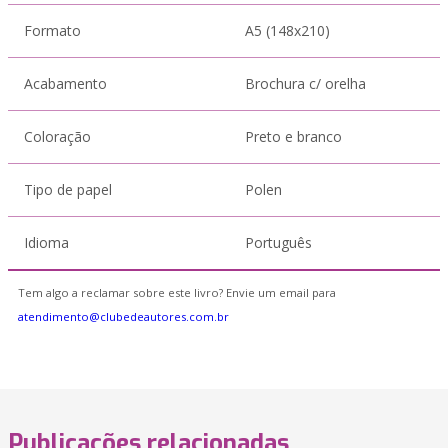
Formato
A5 (148x210)
Acabamento
Brochura c/ orelha
Coloração
Preto e branco
Tipo de papel
Polen
Idioma
Português
Tem algo a reclamar sobre este livro? Envie um email para
atendimento@clubedeautores.com.br
Publicações relacionadas