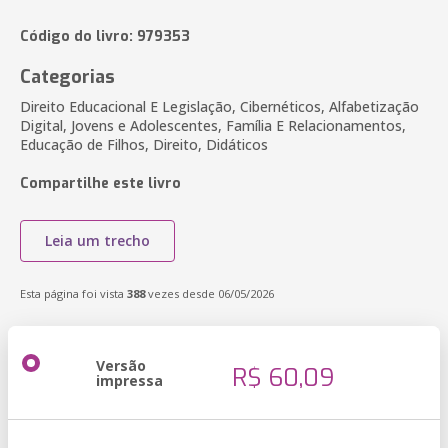
Código do livro: 979353
Categorias
Direito Educacional E Legislação, Cibernéticos, Alfabetização
Digital, Jovens e Adolescentes, Família E Relacionamentos,
Educação de Filhos, Direito, Didáticos
Compartilhe este livro
Leia um trecho
Esta página foi vista
388
vezes desde 06/05/2026
Versão
R$ 60,09
impressa