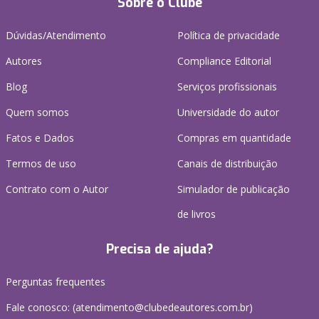
Sobre o Clube
Dúvidas/Atendimento
Política de privacidade
Autores
Compliance Editorial
Blog
Serviços profissionais
Quem somos
Universidade do autor
Fatos e Dados
Compras em quantidade
Termos de uso
Canais de distribuição
Contrato com o Autor
Simulador de publicação
de livros
Precisa de ajuda?
Perguntas frequentes
Fale conosco: (atendimento@clubedeautores.com.br)