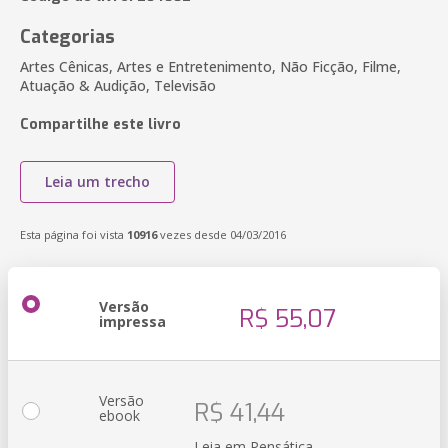
Categorias
Artes Cênicas, Artes e Entretenimento, Não Ficção, Filme,
Atuação & Audição, Televisão
Compartilhe este livro
Leia um trecho
Esta página foi vista
10916
vezes desde 04/03/2016
Versão
R$ 55,07
impressa
Versão
R$ 41,44
ebook
Leia em Pensática