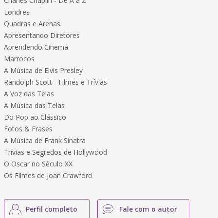
Charles Chaplin - De A a Z
Londres
Quadras e Arenas
Apresentando Diretores
Aprendendo Cinema
Marrocos
A Música de Elvis Presley
Randolph Scott - Filmes e Trívias
A Voz das Telas
A Música das Telas
Do Pop ao Clássico
Fotos & Frases
A Música de Frank Sinatra
Trívias e Segredos de Hollywood
O Oscar no Século XX
Os Filmes de Joan Crawford
Perfil completo
Fale com o autor