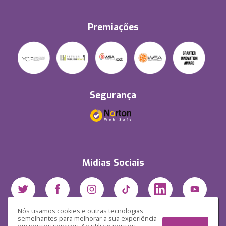
Premiações
Segurança
Mídias Sociais
Nós usamos cookies e outras tecnologias
semelhantes para melhorar a sua experiência