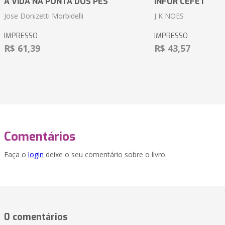
A VIDA NA PONTA DOS PÉS
INFOR CEFET
Jose Donizetti Morbidelli
J K NOES
IMPRESSO
IMPRESSO
R$ 61,39
R$ 43,57
Comentários
Faça o
login
deixe o seu comentário sobre o livro.
0 comentários