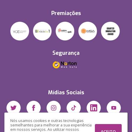
Premiações
Segurança
Mídias Sociais
Nós usamos cookies e outras tecnologias
semelhantes para melhorar a sua experiência
em nossos serviços. Ao utilizar nossos
ACEITO