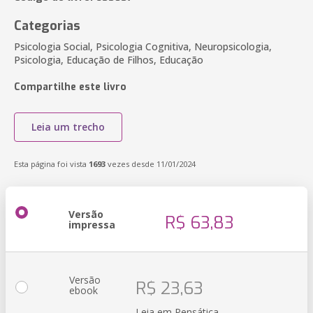
Categorias
Psicologia Social, Psicologia Cognitiva, Neuropsicologia,
Psicologia, Educação de Filhos, Educação
Compartilhe este livro
Leia um trecho
Esta página foi vista
1693
vezes desde 11/01/2024
Versão
R$ 63,83
impressa
Versão
R$ 23,63
ebook
Leia em Pensática