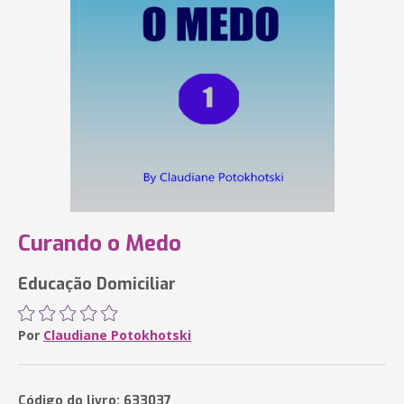
Curando o Medo
Educação Domiciliar
Por
Claudiane Potokhotski
Código do livro: 633037