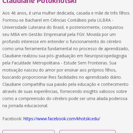
Claudiane Potokhotski
Aos 46 anos, é uma mulher dedicada, casada e mãe de três filhos.
Formou-se Bacharel em Ciências Contábeis pela ULBRA -
Universidade Luterana do Brasil, e posteriormente, conquistou
seu MBA em Gestão Empresarial pela FGV. Movida por um
profundo interesse em entender o funcionamento do cérebro
como uma ferramenta fundamental no processo de aprendizado,
Claudiane realizou sua pós-graduação em Neuropsicopedagogia
pela Faculdade Metropolitana - Estude Sem Fronteiras. Sua
motivação nasceu do amor por ensinar aos próprios filhos,
buscando proporcionar-lhes facilidades no aprendizado diário.
Claudiane compartilha sua paixão pela educação e conhecimento
através de suas experiências, fornecendo insights valiosos sobre
como a compreensão do cérebro pode ser uma aliada poderosa
na jornada educacional.
Facebook:
https://www.facebook.com/khotski.edu/