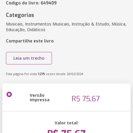
Código do livro: 649409
Categorias
Musicais, Instrumentos Musicais, Instrução & Estudo, Música,
Educação, Didáticos
Compartilhe este livro
Leia um trecho
Esta página foi vista
1275
vezes desde 26/02/2024
Versão
R$ 75,67
impressa
Valor total: