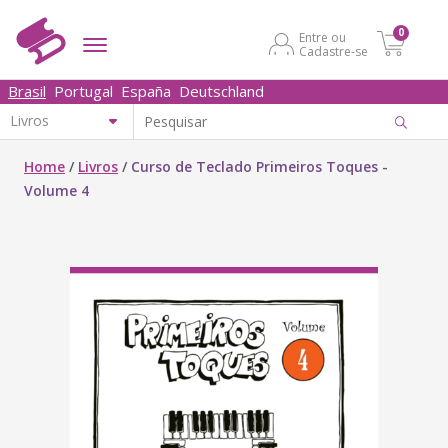
0
Entre ou
Cadastre-se
Brasil
Portugal
España
Deutschland
Home
/
Livros
/
Curso de Teclado Primeiros Toques -
Volume 4