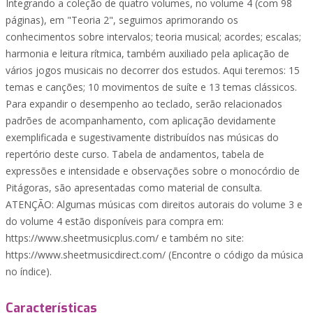
Integrando a coleção de quatro volumes, no volume 4 (com 98
páginas), em "Teoria 2", seguimos aprimorando os
conhecimentos sobre intervalos; teoria musical; acordes; escalas;
harmonia e leitura rítmica, também auxiliado pela aplicação de
vários jogos musicais no decorrer dos estudos. Aqui teremos: 15
temas e canções; 10 movimentos de suíte e 13 temas clássicos.
Para expandir o desempenho ao teclado, serão relacionados
padrões de acompanhamento, com aplicação devidamente
exemplificada e sugestivamente distribuídos nas músicas do
repertório deste curso. Tabela de andamentos, tabela de
expressões e intensidade e observações sobre o monocórdio de
Pitágoras, são apresentadas como material de consulta.
ATENÇÃO: Algumas músicas com direitos autorais do volume 3 e
do volume 4 estão disponíveis para compra em:
https://www.sheetmusicplus.com/ e também no site:
https://www.sheetmusicdirect.com/ (Encontre o código da música
no índice).
Características