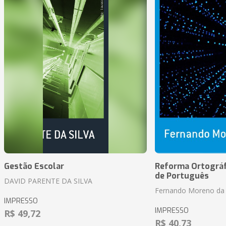
Gestão Escolar
Reforma Ortográf
de Português
DAVID PARENTE DA SILVA
Fernando Moreno da 
IMPRESSO
IMPRESSO
R$ 49,72
R$ 40,73