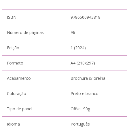
ISBN
9786500943818
Número de páginas
96
Edição
1 (2024)
Formato
A4 (210x297)
Acabamento
Brochura s/ orelha
Coloração
Preto e branco
Tipo de papel
Offset 90g
Idioma
Português