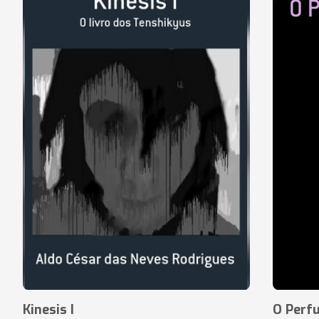
Kinesis I
O Perf