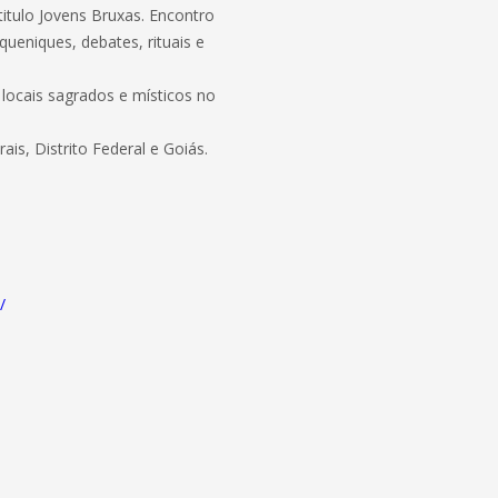
itulo Jovens Bruxas. Encontro
ueniques, debates, rituais e
locais sagrados e místicos no
is, Distrito Federal e Goiás.
/