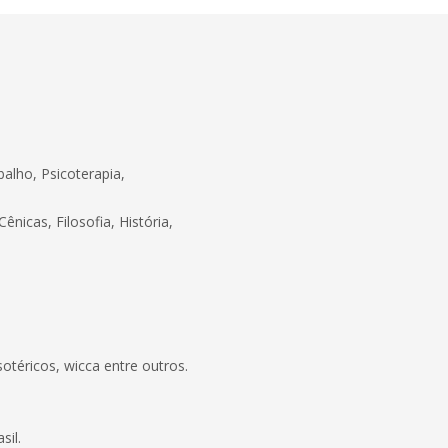
alho, Psicoterapia,
icas, Filosofia, História,
otéricos, wicca entre outros.
sil.