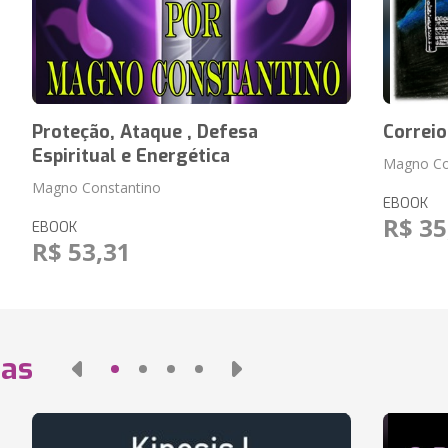
Proteção, Ataque , Defesa
Correio
Espiritual e Energética
Magno Co
Magno Constantino
EBOOK
R$ 35
EBOOK
R$ 53,31
das