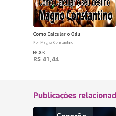
Como Calcular o Odu
Por Magno Constantino
EBOOK
R$ 41,44
Publicações relaciona