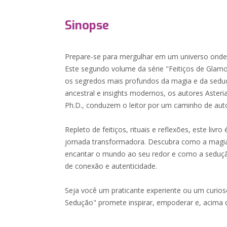
Sinopse
Prepare-se para mergulhar em um universo onde o 
Este segundo volume da série "Feitiços de Glamo
os segredos mais profundos da magia e da sed
ancestral e insights modernos, os autores Asteri
Ph.D., conduzem o leitor por um caminho de aut
Repleto de feitiços, rituais e reflexões, este li
jornada transformadora. Descubra como a magi
encantar o mundo ao seu redor e como a seduçã
de conexão e autenticidade.
Seja você um praticante experiente ou um curios
Sedução" promete inspirar, empoderar e, acima d