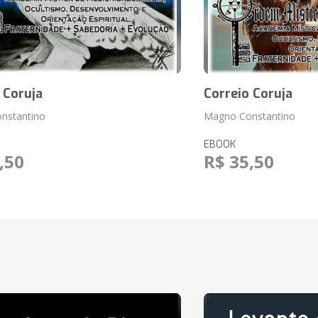
 Coruja
Correio Coruja
nstantino
Magno Constantino
EBOOK
,50
R$ 35,50