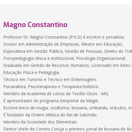
Magno Constantino
Professor Dr. Magno Constantino (P.h.D) é escritor e jornalista;
Doutor em Administração de Empresas, Mestre em Educação;
Especialista em Gestão Pública, Gestão de Pessoas, Direito do Trab
Psicopedagogia clinica e institucional, Psicologia Organizacional;
Graduado em Gestão de Recursos Humanos, Licenciado em Artes Cên
Educação Física e Pedagogia;
Técnico em Turismo e Técnico em Enfermagem;
Psicanalista, Psicoterapeuta e Terapeuta holístico.
Membro da Academia de Letras de Teofilo Otoni - MG;
É apresentador do programa Despertar da Magia.
Escreve livros de magia, ocultismo, bruxaria, umbanda, oráculos, es
É fundador da Ordem Mística do Rei de Salomão.
Membro da Sociedade dos Elementais.
Diretor chefe do Correio Coruja o primeiro jornal de bruxaria do Bra