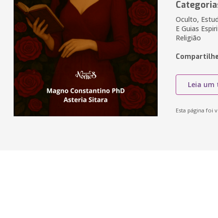
Categoria
Oculto, Estu
E Guias Espir
Religião
Compartilhe
Leia um 
Esta página foi v