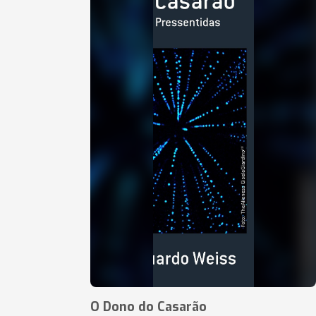
O Dono do Casarão