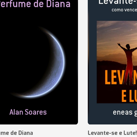
ume de Diana
Levante-se e Lute!