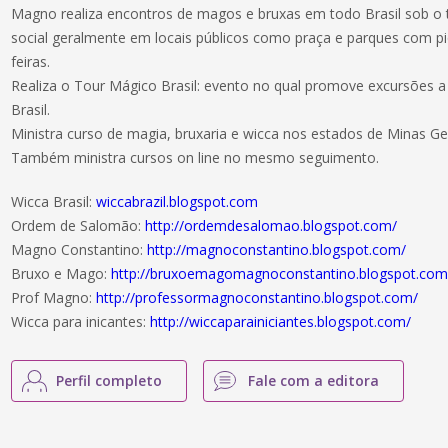
Magno realiza encontros de magos e bruxas em todo Brasil sob o t
social geralmente em locais públicos como praça e parques com piq
feiras.
Realiza o Tour Mágico Brasil: evento no qual promove excursões a 
Brasil.
Ministra curso de magia, bruxaria e wicca nos estados de Minas Gera
Também ministra cursos on line no mesmo seguimento.
Wicca Brasil:
wiccabrazil.blogspot.com
Ordem de Salomão:
http://ordemdesalomao.blogspot.com/
Magno Constantino:
http://magnoconstantino.blogspot.com/
Bruxo e Mago:
http://bruxoemagomagnoconstantino.blogspot.com
Prof Magno:
http://professormagnoconstantino.blogspot.com/
Wicca para inicantes:
http://wiccaparainiciantes.blogspot.com/
Perfil completo
Fale com a editora