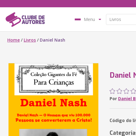
Menu
Home
/
Livros
/
Daniel Nash
Daniel 
Por
Daniel B
Código do li
Categoria