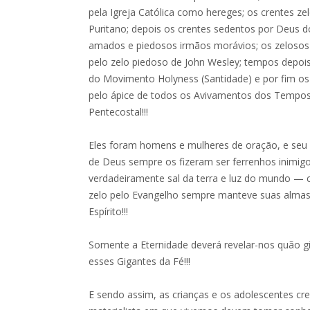
pela Igreja Católica como hereges; os crentes 
Puritano; depois os crentes sedentos por Deus d
amados e piedosos irmãos morávios; os zelosos
pelo zelo piedoso de John Wesley; tempos depois
do Movimento Holyness (Santidade) e por fim os
pelo ápice de todos os Avivamentos dos Temp
Pentecostal!!!
Eles foram homens e mulheres de oração, e seu
de Deus sempre os fizeram ser ferrenhos inimig
verdadeiramente sal da terra e luz do mundo — 
zelo pelo Evangelho sempre manteve suas almas
Espírito!!!
Somente a Eternidade deverá revelar-nos quão gi
esses Gigantes da Fé!!!
E sendo assim, as crianças e os adolescentes cre