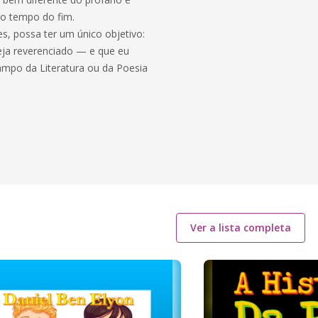
do tempo do fim.
s, possa ter um único objetivo:
eja reverenciado — e que eu
campo da Literatura ou da Poesia
Ver a lista completa