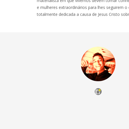
materialista em que vivemos devem tomar conh
e mulheres extraordinários para lhes seguirem o
totalmente dedicada a causa de Jesus Cristo sobre