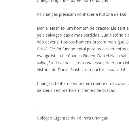
Coleção Gigantes da Fé Para Crianças
As crianças precisam conhecer a história de Dani
Daniel Nash foi um homem de oração. Ele senti
pela salvação das almas perdidas. Sua história
não deveria. Poucos homens oraram mais que Dan
Cristã. Ele foi fundamental para os avivamentos 
evangelístico de Charles Finney. Daniel Nash sab
salvação de almas — e usava esse poder para int
história de Daniel Nash vai impactar a sua vida!
Crianças, tenham sempre em mente uma coisa: 
de Deus sempre foram crentes de oração!
...
Coleção Gigantes da Fé Para Crianças