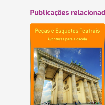
Publicações relaciona