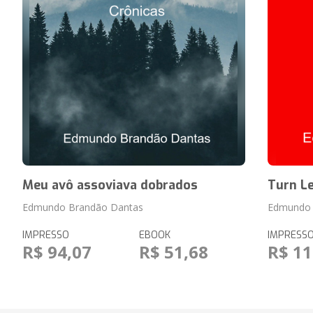
Meu avô assoviava dobrados
Turn Le
Edmundo Brandão Dantas
Edmundo 
IMPRESSO
EBOOK
IMPRESS
R$ 94,07
R$ 51,68
R$ 11