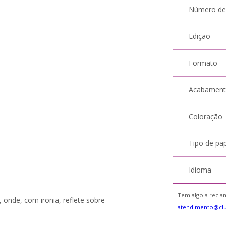
Número de
Edição
Formato
Acabamen
Coloração
Tipo de pa
Idioma
Tem algo a reclam
 onde, com ironia, reflete sobre
atendimento@cl