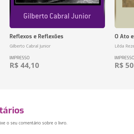
Reflexos e Reflexões
O Ato e
Gilberto Cabral Junior
Lêda Rez
IMPRESSO
IMPRESS
R$ 44,10
R$ 50
ários
xe o seu comentário sobre o livro.