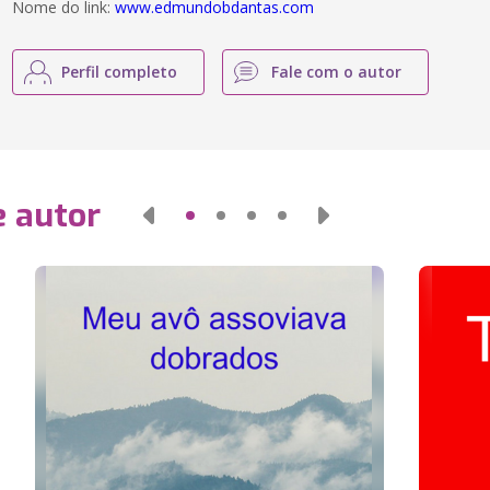
Nome do link:
www.edmundobdantas.com
Perfil completo
Fale com o autor
e autor