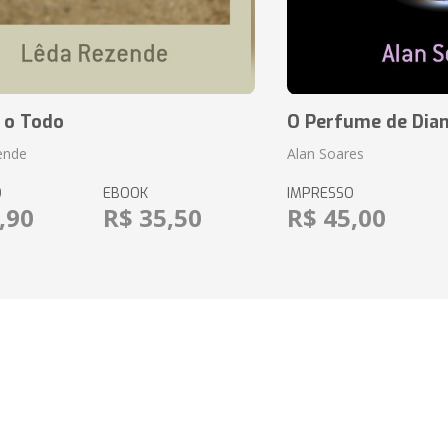
 o Todo
O Perfume de Dia
ende
Alan Soares
O
EBOOK
IMPRESSO
,90
R$ 35,50
R$ 45,00