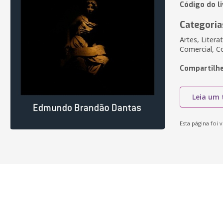
Código do li
Categoria
Artes, Literat
Comercial, C
Compartilhe
Leia um 
Esta página foi v