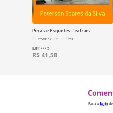
Peças e Esquetes Teatrais
Peterson Soares da Silva
IMPRESSO
R$ 41,58
Coment
Faça o
login
dei