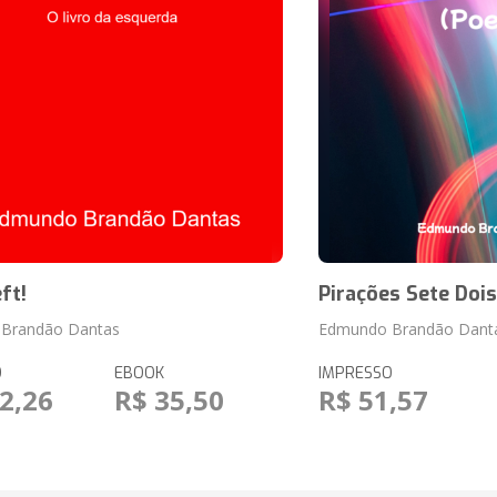
ft!
Pirações Sete Dois
Brandão Dantas
Edmundo Brandão Dant
O
EBOOK
IMPRESSO
2,26
R$ 35,50
R$ 51,57