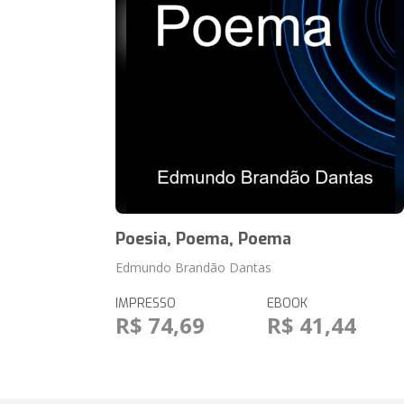
Poesia, Poema, Poema
Edmundo Brandão Dantas
IMPRESSO
EBOOK
R$ 74,69
R$ 41,44