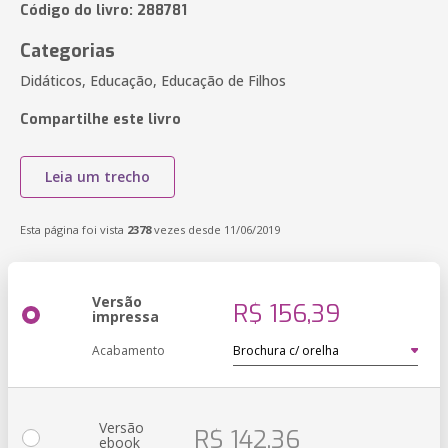
Código do livro: 288781
Categorias
Didáticos, Educação, Educação de Filhos
Compartilhe este livro
Leia um trecho
Esta página foi vista
2378
vezes desde 11/06/2019
Versão
R$ 156,39
impressa
Acabamento
Versão
R$ 142,36
ebook