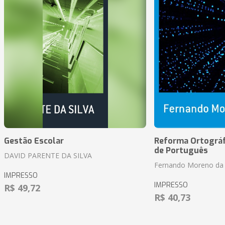
Gestão Escolar
Reforma Ortográf
de Português
DAVID PARENTE DA SILVA
Fernando Moreno da 
IMPRESSO
IMPRESSO
R$ 49,72
R$ 40,73