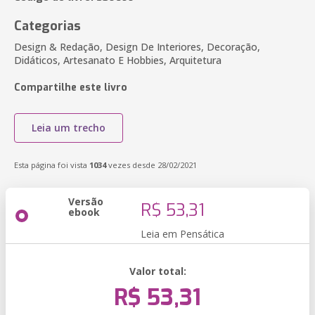
Categorias
Design & Redação, Design De Interiores, Decoração,
Didáticos, Artesanato E Hobbies, Arquitetura
Compartilhe este livro
Leia um trecho
Esta página foi vista
1034
vezes desde 28/02/2021
Versão
R$ 53,31
ebook
Leia em Pensática
Valor total:
R$ 53,31