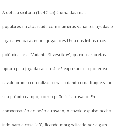
A defesa siciliana (1.e4 2.c5) é uma das mais
populares na atualidade com inúmeras variantes agudas e
jogo ativo para ambos jogadores.Uma das linhas mais
polêmicas é a “Variante Shvesnikov”, quando as pretas
optam pela jogada radical 4...e5 expulsando o poderoso
cavalo branco centralizado mas, criando uma fraqueza no
seu próprio campo, com o peão “d” atrasado. Em
compensação ao peão atrasado, o cavalo expulso acaba
indo para a casa “a3”, ficando marginalizado por algum