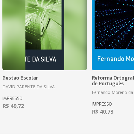
Gestão Escolar
Reforma Ortográf
de Português
DAVID PARENTE DA SILVA
Fernando Moreno da 
IMPRESSO
IMPRESSO
R$ 49,72
R$ 40,73