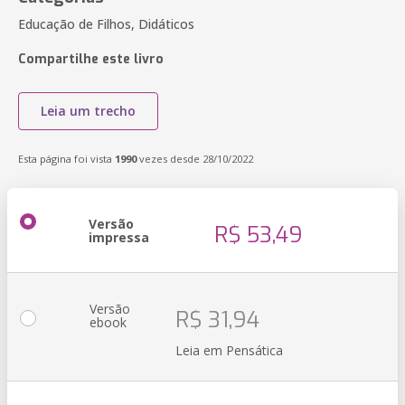
Educação de Filhos, Didáticos
Compartilhe este livro
Leia um trecho
Esta página foi vista
1990
vezes desde 28/10/2022
Versão
R$ 53,49
impressa
Versão
R$ 31,94
ebook
Leia em Pensática