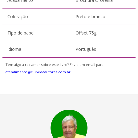
Acabamento
Brochura c/ orelha
Coloração
Preto e branco
Tipo de papel
Offset 75g
Idioma
Português
Tem algo a reclamar sobre este livro? Envie um email para
atendimento@clubedeautores.com.br