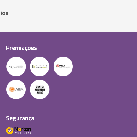
ios
Premiações
Segurança