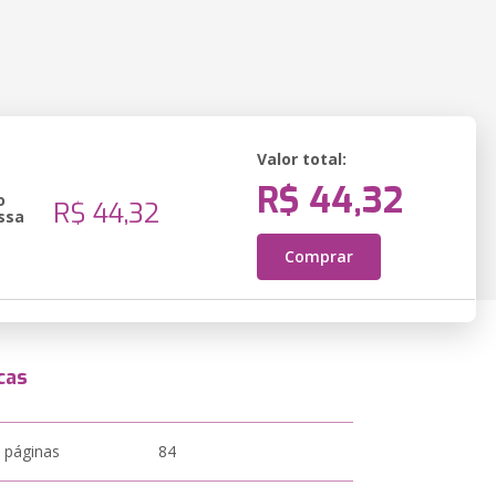
Valor total:
R$ 44,32
o
R$ 44,32
ssa
Comprar
cas
 páginas
84