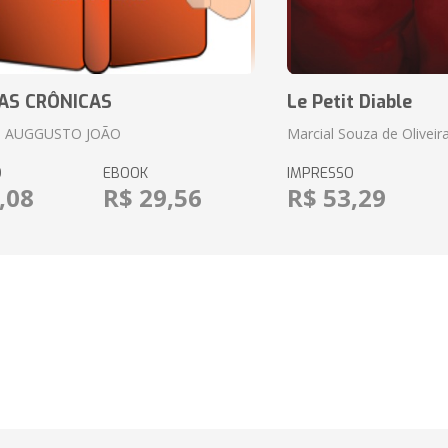
AS CRÔNICAS
Le Petit Diable
 AUGGUSTO JOÃO
Marcial Souza de Oliveir
O
EBOOK
IMPRESSO
,08
R$ 29,56
R$ 53,29