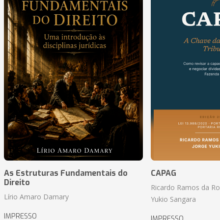
As Estruturas Fundamentais do
CAPAG
Direito
Ricardo Ramos da Roc
Lírio Amaro Damary
Yukio Sangara
IMPRESSO
IMPRESSO