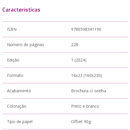
Características
ISBN
9786598341190
Número de páginas
228
Edição
1 (2024)
Formato
16x23 (160x230)
Acabamento
Brochura c/ orelha
Coloração
Preto e branco
Tipo de papel
Offset 90g