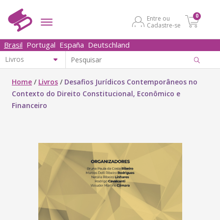
0
Entre ou
Cadastre-se
Brasil
Portugal
España
Deutschland
Home
/
Livros
/
Desafios Jurídicos Contemporâneos no
Contexto do Direito Constitucional, Econômico e
Financeiro