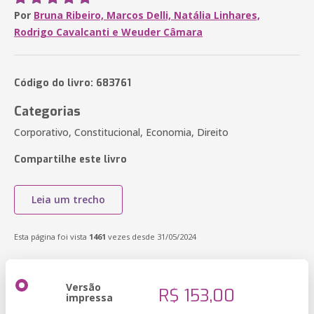
Por
Bruna Ribeiro, Marcos Delli, Natália Linhares,
Rodrigo Cavalcanti e Weuder Câmara
Código do livro: 683761
Categorias
Corporativo, Constitucional, Economia, Direito
Compartilhe este livro
Leia um trecho
Esta página foi vista
1461
vezes desde 31/05/2024
Versão
R$ 153,00
impressa