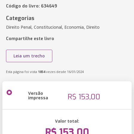
Código do livro: 634649
Categorias
Direito Penal, Constitucional, Economia, Direito
Compartilhe este livro
Leia um trecho
Esta página foi vista
1854
vezes desde 16/01/2024
Versão
R$ 153,00
impressa
Valor total:
R$ 153,00