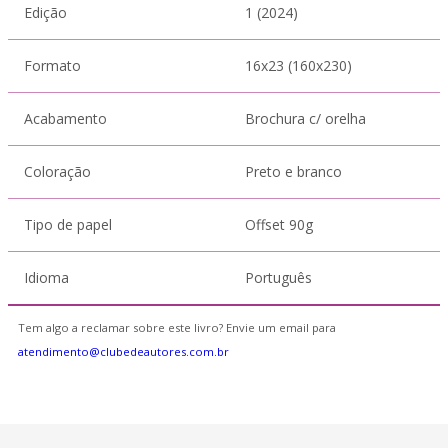
Edição
1 (2024)
Formato
16x23 (160x230)
Acabamento
Brochura c/ orelha
Coloração
Preto e branco
Tipo de papel
Offset 90g
Idioma
Português
Tem algo a reclamar sobre este livro? Envie um email para
atendimento@clubedeautores.com.br