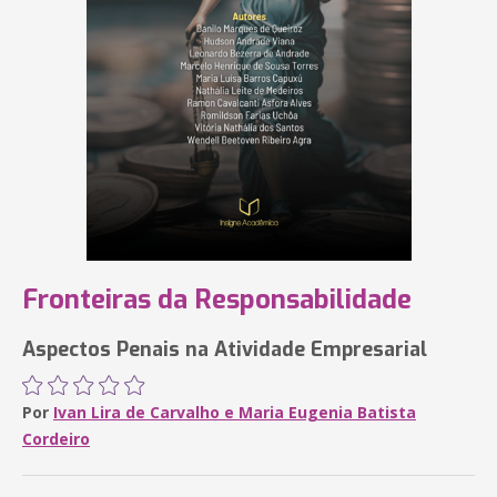
Fronteiras da Responsabilidade
Aspectos Penais na Atividade Empresarial
Por
Ivan Lira de Carvalho e Maria Eugenia Batista
Cordeiro