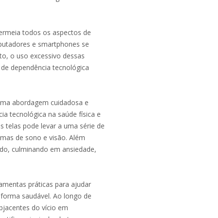
permeia todos os aspectos de
mputadores e smartphones se
to, o uso excessivo dessas
de dependência tecnológica
 uma abordagem cuidadosa e
ia tecnológica na saúde física e
s telas pode levar a uma série de
emas de sono e visão. Além
ado, culminando em ansiedade,
amentas práticas para ajudar
 forma saudável. Ao longo de
ubjacentes do vício em