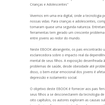
Crianças e Adolescentes"
Vivemos em uma era digital, onde a tecnologia 
nossas vidas. Para crianças e adolescentes, co
tornaram quase uma segunda natureza. Entretan
ferramentas tem gerado um crescente problema 
entre jovens ao redor do mundo.
Neste EBOOK abrangente, os pais encontrarão
esclarecedora sobre o impacto real da dependênc
mental de seus filhos. A exposição desenfreada à
problemas de saúde, desde obesidade até probl
disso, o bem-estar emocional dos jovens é afet
depressão e isolamento social.
O objetivo deste EBOOK é fornecer aos pais ferr
seus filhos a se desconectarem da tecnologia de
oito capítulos, os autores exploram as causas s