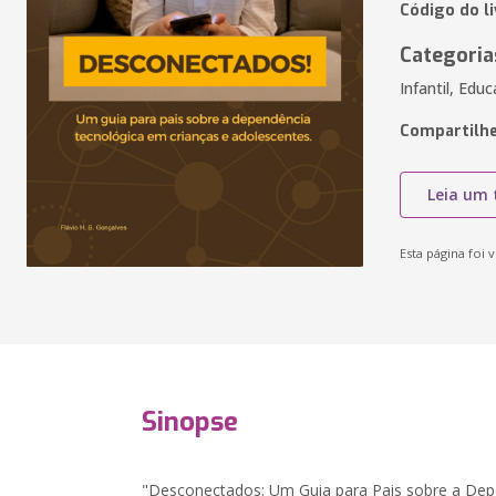
Código do l
Categoria
Infantil, Edu
Compartilhe
Leia um 
Esta página foi v
Sinopse
"Desconectados: Um Guia para Pais sobre a De