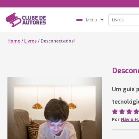
Menu
Home
/
Livros
/
Desconectados!
Descon
Um guia p
tecnológi
Por
Flávio H