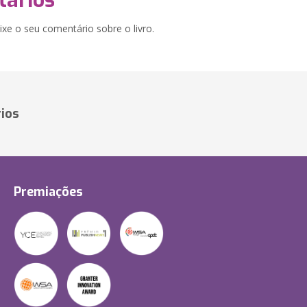
ários
xe o seu comentário sobre o livro.
ios
Premiações