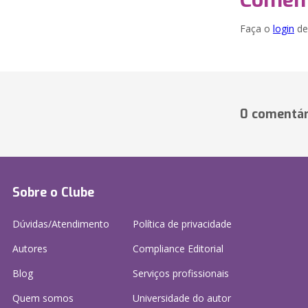
Coment
Faça o
login
dei
0 comentár
Sobre o Clube
Dúvidas/Atendimento
Política de privacidade
Autores
Compliance Editorial
Blog
Serviços profissionais
Quem somos
Universidade do autor