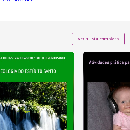
ubedeautores.com.br
Ver a lista completa