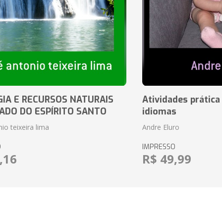
IA E RECURSOS NATURAIS
Atividades prática
ADO DO ESPÍRITO SANTO
idiomas
io teixeira lima
Andre Eluro
O
IMPRESSO
,16
R$ 49,99