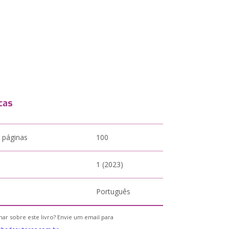
cas
 páginas
100
1 (2023)
Português
ar sobre este livro? Envie um email para