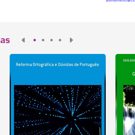
atendimento@cl
das