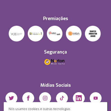
Premiações
Segurança
Mídias Sociais
Nós usamos cookies e outras tecnologias