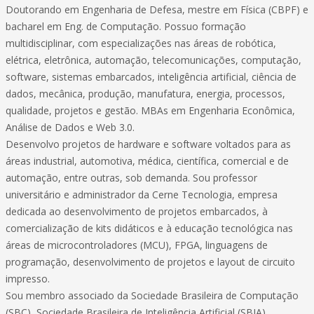
Doutorando em Engenharia de Defesa, mestre em Física (CBPF) e
bacharel em Eng. de Computação. Possuo formação
multidisciplinar, com especializações nas áreas de robótica,
elétrica, eletrônica, automação, telecomunicações, computação,
software, sistemas embarcados, inteligência artificial, ciência de
dados, mecânica, produção, manufatura, energia, processos,
qualidade, projetos e gestão. MBAs em Engenharia Econômica,
Análise de Dados e Web 3.0.
Desenvolvo projetos de hardware e software voltados para as
áreas industrial, automotiva, médica, científica, comercial e de
automação, entre outras, sob demanda. Sou professor
universitário e administrador da Cerne Tecnologia, empresa
dedicada ao desenvolvimento de projetos embarcados, à
comercialização de kits didáticos e à educação tecnológica nas
áreas de microcontroladores (MCU), FPGA, linguagens de
programação, desenvolvimento de projetos e layout de circuito
impresso.
Sou membro associado da Sociedade Brasileira de Computação
(SBC), Sociedade Brasileira de Inteligência Artificial (SBIA),