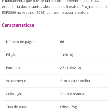
É fundamental que o leitor utilize como referência ou possua
experiência dos assuntos abordados na literatura Programando o
ESP8266 no Arduino (2016) do mesmo autor e editora.
Características
Número de páginas
66
Edição
1 (2016)
Formato
A5 (148x210)
Acabamento
Brochura c/ orelha
Coloração
Preto e branco
Tipo de papel
Offset 75g