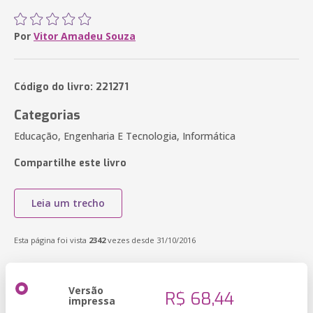
Por
Vitor Amadeu Souza
Código do livro: 221271
Categorias
Educação, Engenharia E Tecnologia, Informática
Compartilhe este livro
Leia um trecho
Esta página foi vista
2342
vezes desde 31/10/2016
Versão
R$ 68,44
impressa