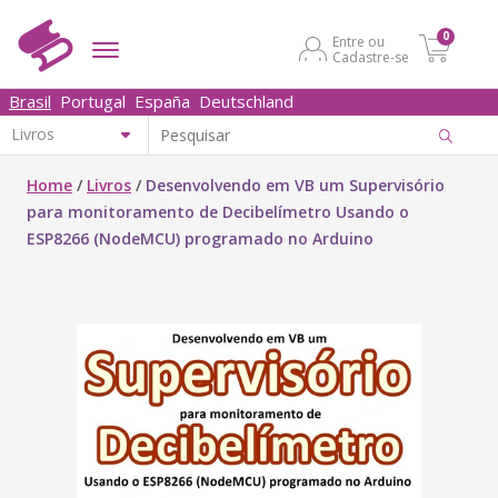
0
Entre ou
Cadastre-se
Brasil
Portugal
España
Deutschland
Home
/
Livros
/
Desenvolvendo em VB um Supervisório
para monitoramento de Decibelímetro Usando o
ESP8266 (NodeMCU) programado no Arduino