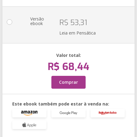
Versão
R$ 53,31
ebook
Leia em Pensática
Valor total:
R$ 68,44
Comprar
Este ebook também pode estar à venda na: