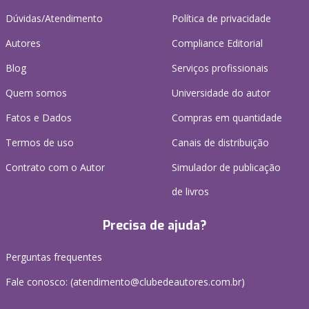
Dúvidas/Atendimento
Política de privacidade
Autores
Compliance Editorial
Blog
Serviços profissionais
Quem somos
Universidade do autor
Fatos e Dados
Compras em quantidade
Termos de uso
Canais de distribuição
Contrato com o Autor
Simulador de publicação
de livros
Precisa de ajuda?
Perguntas frequentes
Fale conosco: (atendimento@clubedeautores.com.br)