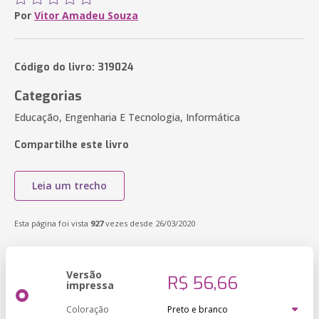
Por
Vitor Amadeu Souza
Código do livro: 319024
Categorias
Educação, Engenharia E Tecnologia, Informática
Compartilhe este livro
Leia um trecho
Esta página foi vista
927
vezes desde 26/03/2020
Versão
R$ 56,66
impressa
Coloração