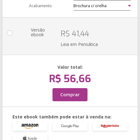
Acabamento
Versão
R$ 41,44
ebook
Leia em Pensática
Valor total:
R$ 56,66
Comprar
Este ebook também pode estar à venda na: