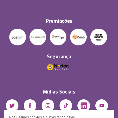
Premiações
Segurança
Mídias Sociais
Nós usamos cookies e outras tecnologias