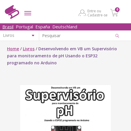
0
Entre ou
Cadastre-se
Brasil
Portugal
España
Deutschland
Home
/
Livros
/
Desenvolvendo em VB um Supervisório
para monitoramento de pH Usando o ESP32
programado no Arduino