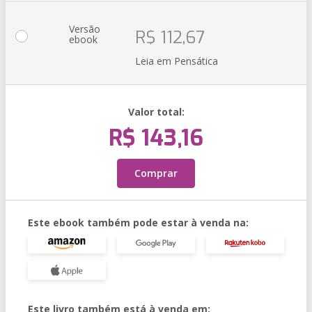
Versão
R$ 112,67
ebook
Leia em Pensática
Valor total:
R$ 143,16
Comprar
Este ebook também pode estar à venda na:
Este livro também está à venda em: