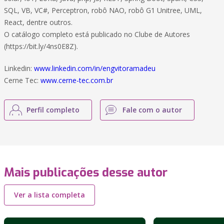
SQL, VB, VC#, Perceptron, robô NAO, robô G1 Unitree, UML,
React, dentre outros.
O catálogo completo está publicado no Clube de Autores
(https://bit.ly/4ns0E8Z).
Linkedin:
www.linkedin.com/in/engvitoramadeu
Cerne Tec:
www.cerne-tec.com.br
Perfil completo
Fale com o autor
Mais publicações desse autor
Ver a lista completa