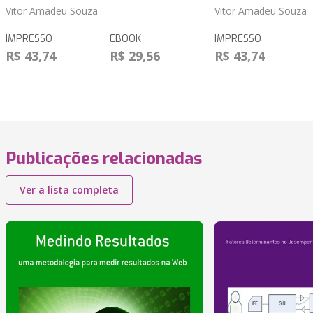
Vitor Amadeu Souza
Vitor Amadeu Souza
IMPRESSO
EBOOK
IMPRESSO
R$ 43,74
R$ 29,56
R$ 43,74
Publicações relacionadas
Ver a lista completa