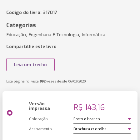
Código do livro: 317017
Categorias
Educação, Engenharia E Tecnologia, Informática
Compartilhe este livro
Leia um trecho
Esta página foi vista
992
vezes desde 06/03/2020
Versão
R$ 143,16
impressa
Coloração
Acabamento