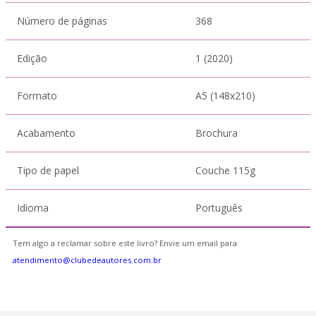
Número de páginas
368
Edição
1 (2020)
Formato
A5 (148x210)
Acabamento
Brochura
Tipo de papel
Couche 115g
Idioma
Português
Tem algo a reclamar sobre este livro? Envie um email para
atendimento@clubedeautores.com.br