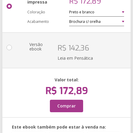
R$ 172,89
impressa
Coloração
Acabamento
Versão
R$ 142,36
ebook
Leia em Pensática
Valor total:
R$ 172,89
Comprar
Este ebook também pode estar à venda na: