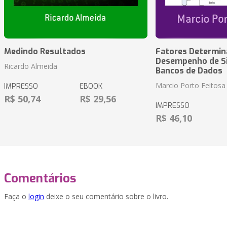
Medindo Resultados
Fatores Determin
Desempenho de S
Ricardo Almeida
Bancos de Dados
Marcio Porto Feitosa
IMPRESSO
EBOOK
R$ 50,74
R$ 29,56
IMPRESSO
R$ 46,10
Comentários
Faça o
login
deixe o seu comentário sobre o livro.