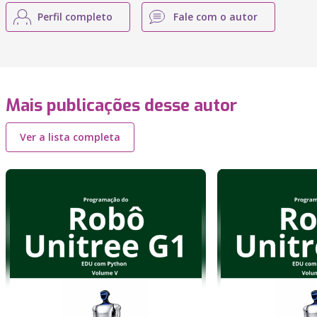
Perfil completo
Fale com o autor
Mais publicações desse autor
Ver a lista completa