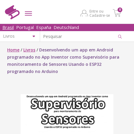
0
Entre ou
Cadastre-se
Brasil
Portugal
España
Deutschland
Home
/
Livros
/
Desenvolvendo um app em Android
programado no App Inventor como Supervisório para
monitoramento de Sensores Usando o ESP32
programado no Arduino