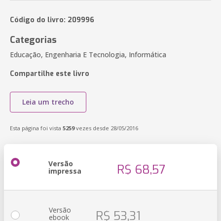
Código do livro: 209996
Categorias
Educação, Engenharia E Tecnologia, Informática
Compartilhe este livro
Leia um trecho
Esta página foi vista
5259
vezes desde 28/05/2016
Versão
R$ 68,57
impressa
Versão
R$ 53,31
ebook