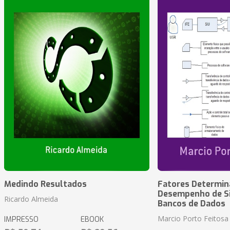
Medindo Resultados
Fatores Determin
Desempenho de S
Ricardo Almeida
Bancos de Dados
Marcio Porto Feitosa
IMPRESSO
EBOOK