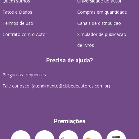
Quem somos
Universidade do autor
Fatos e Dados
Compras em quantidade
Termos de uso
Canais de distribuição
Contrato com o Autor
Simulador de publicação
de livros
Precisa de ajuda?
Perguntas frequentes
Fale conosco: (atendimento@clubedeautores.com.br)
Premiações