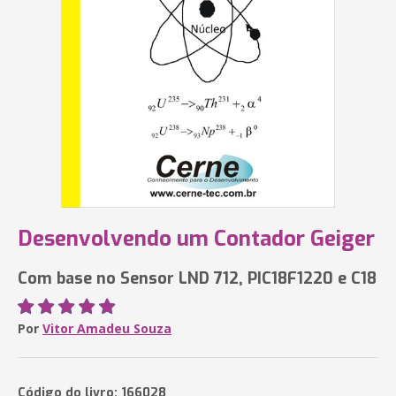
Desenvolvendo um Contador Geiger
Com base no Sensor LND 712, PIC18F1220 e C18
Por
Vitor Amadeu Souza
Código do livro: 166028