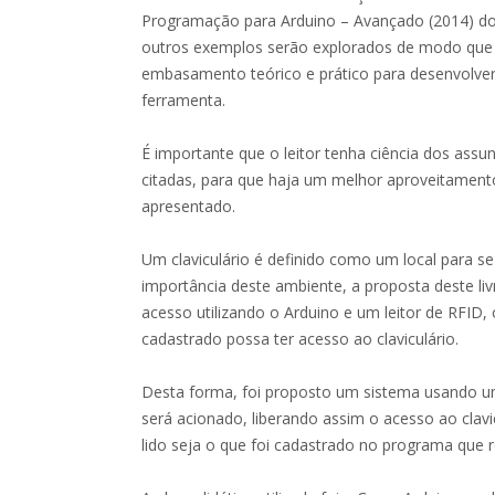
Programação para Arduino – Avançado (2014) do
outros exemplos serão explorados de modo que o
embasamento teórico e prático para desenvolver
ferramenta.
É importante que o leitor tenha ciência dos ass
citadas, para que haja um melhor aproveitament
apresentado.
Um claviculário é definido como um local para s
importância deste ambiente, a proposta deste li
acesso utilizando o Arduino e um leitor de RFID
cadastrado possa ter acesso ao claviculário.
Desta forma, foi proposto um sistema usando 
será acionado, liberando assim o acesso ao clav
lido seja o que foi cadastrado no programa que 