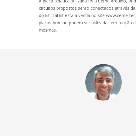
A placa didática utilizada foi a Cerne Arduino, on
circuitos propostos serão conectados através das
do kit. Tal kit está à venda no site www.cerne-te
placas Arduino podem ser utilizadas em função d
mesmas.