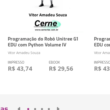
Programação do Robô Unitree G1
Progra
EDU com Python Volume IV
EDU co
Vitor Amadeu Souza
Vitor Am
IMPRESSO
EBOOK
IMPRESS
R$ 43,74
R$ 29,56
R$ 43
das