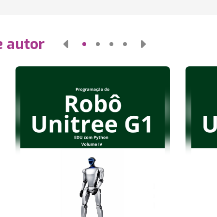
e autor