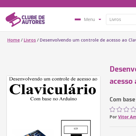
Menu
Home
/
Livros
/
Desenvolvendo um controle de acesso ao Clav
Desenv
acesso 
Com base
Por
Vitor A