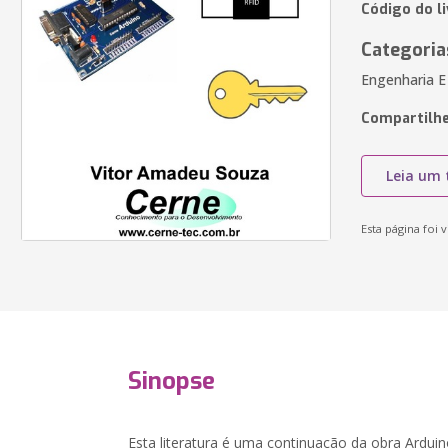
Código do l
Categoria
Engenharia E
Compartilhe
Leia um 
Esta página foi v
Sinopse
Esta literatura é uma continuação da obra Arduin