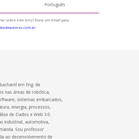
Português
ar sobre este livro? Envie um email para
ubedeautores.com.br
bacharel em Eng. de
s nas áreas de robótica,
software, sistemas embarcados,
atura, energia, processos,
lise de Dados e Web 3.0.
 industrial, automotiva,
demanda. Sou professor
ada ao desenvolvimento de