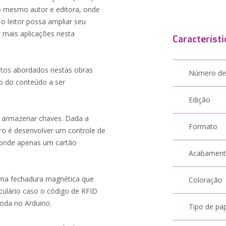
 mesmo autor e editora, onde
 leitor possa ampliar seu
 mais aplicações nesta
Característi
untos abordados nestas obras
Número de
o do conteúdo a ser
Edição
e armazenar chaves. Dada a
Formato
vro é desenvolver um controle de
, onde apenas um cartão
Acabamen
uma fechadura magnética que
Coloração
iculário caso o código de RFID
roda no Arduino.
Tipo de pa