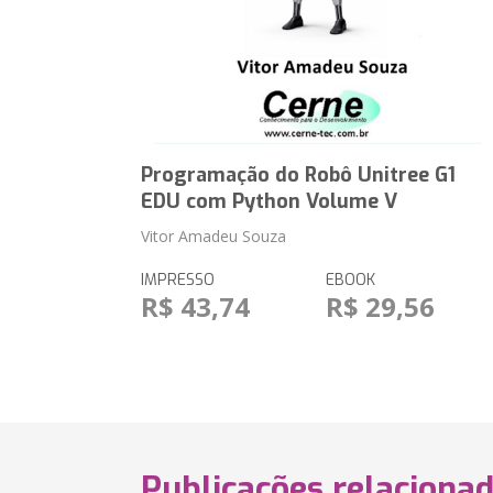
Programação do Robô Unitree G1
EDU com Python Volume V
Vitor Amadeu Souza
IMPRESSO
EBOOK
R$ 43,74
R$ 29,56
Publicações relaciona