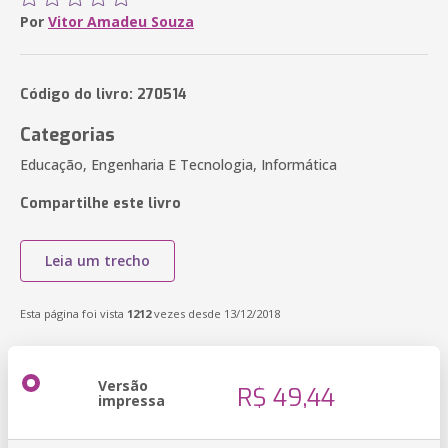
Por
Vitor Amadeu Souza
Código do livro: 270514
Categorias
Educação, Engenharia E Tecnologia, Informática
Compartilhe este livro
Leia um trecho
Esta página foi vista
1212
vezes desde 13/12/2018
Versão
R$ 49,44
impressa