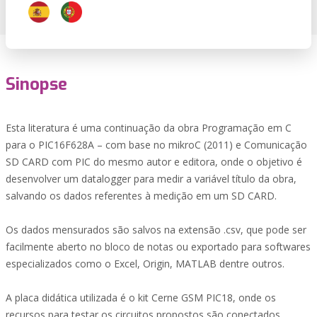
Sinopse
Esta literatura é uma continuação da obra Programação em C
para o PIC16F628A – com base no mikroC (2011) e Comunicação
SD CARD com PIC do mesmo autor e editora, onde o objetivo é
desenvolver um datalogger para medir a variável título da obra,
salvando os dados referentes à medição em um SD CARD.
Os dados mensurados são salvos na extensão .csv, que pode ser
facilmente aberto no bloco de notas ou exportado para softwares
especializados como o Excel, Origin, MATLAB dentre outros.
A placa didática utilizada é o kit Cerne GSM PIC18, onde os
recursos para testar os circuitos propostos são conectados