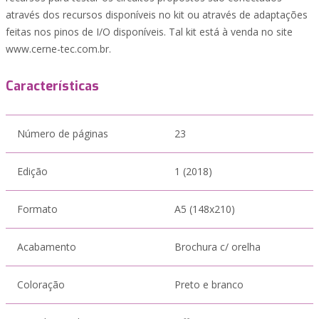
através dos recursos disponíveis no kit ou através de adaptações
feitas nos pinos de I/O disponíveis. Tal kit está à venda no site
www.cerne-tec.com.br.
Características
Número de páginas
23
Edição
1 (2018)
Formato
A5 (148x210)
Acabamento
Brochura c/ orelha
Coloração
Preto e branco