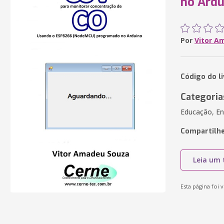
no Ardu
Por
Vitor A
Código do l
Categoria
Educação, En
Compartilhe
Leia um 
Esta página foi v