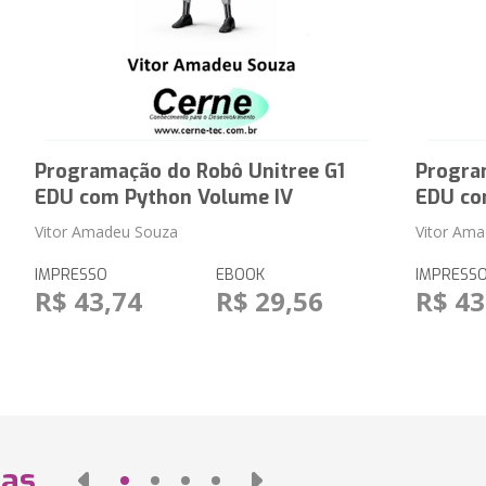
Programação do Robô Unitree G1
Progra
EDU com Python Volume IV
EDU co
Vitor Amadeu Souza
Vitor Am
IMPRESSO
EBOOK
IMPRESS
R$ 43,74
R$ 29,56
R$ 43
das