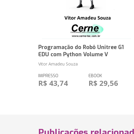
Programação do Robô Unitree G1
EDU com Python Volume V
Vitor Amadeu Souza
IMPRESSO
EBOOK
R$ 43,74
R$ 29,56
Publicações relaciona