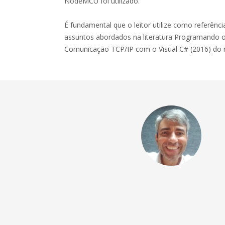
NodeMCU foi utilizado.
É fundamental que o leitor utilize como referênc
assuntos abordados na literatura Programando 
Comunicação TCP/IP com o Visual C# (2016) do 