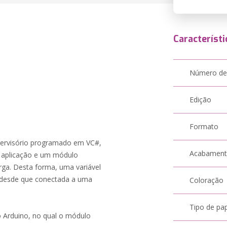
Característi
Número de
Edição
Formato
upervisório programado em VC#,
Acabamen
a aplicação e um módulo
ga. Desta forma, uma variável
 desde que conectada a uma
Coloração
Tipo de pa
 Arduino, no qual o módulo