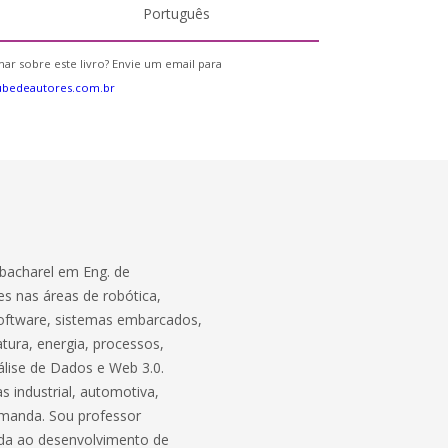
Português
ar sobre este livro? Envie um email para
ubedeautores.com.br
bacharel em Eng. de
s nas áreas de robótica,
software, sistemas embarcados,
atura, energia, processos,
lise de Dados e Web 3.0.
 industrial, automotiva,
demanda. Sou professor
ada ao desenvolvimento de