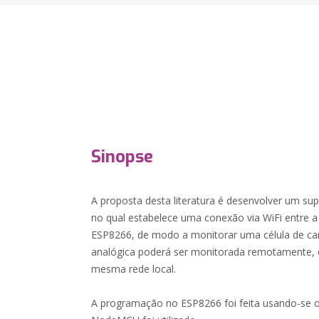
Sinopse
A proposta desta literatura é desenvolver um s
no qual estabelece uma conexão via WiFi entre 
ESP8266, de modo a monitorar uma célula de car
analógica poderá ser monitorada remotamente,
mesma rede local.
A programação no ESP8266 foi feita usando-se o