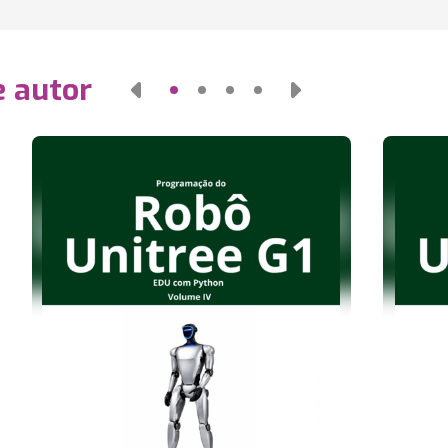
e autor