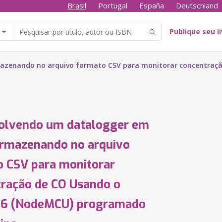
Brasil
Portugal
España
Deutschland
Publique seu l
azenando no arquivo formato CSV para monitorar concentraç
olvendo um datalogger em
armazenando no arquivo
 CSV para monitorar
ração de CO Usando o
6 (NodeMCU) programado