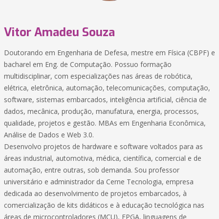
Vitor Amadeu Souza
Doutorando em Engenharia de Defesa, mestre em Física (CBPF) e
bacharel em Eng. de Computação. Possuo formação
multidisciplinar, com especializações nas áreas de robótica,
elétrica, eletrônica, automação, telecomunicações, computação,
software, sistemas embarcados, inteligência artificial, ciência de
dados, mecânica, produção, manufatura, energia, processos,
qualidade, projetos e gestão. MBAs em Engenharia Econômica,
Análise de Dados e Web 3.0.
Desenvolvo projetos de hardware e software voltados para as
áreas industrial, automotiva, médica, científica, comercial e de
automação, entre outras, sob demanda. Sou professor
universitário e administrador da Cerne Tecnologia, empresa
dedicada ao desenvolvimento de projetos embarcados, à
comercialização de kits didáticos e à educação tecnológica nas
áreas de microcontroladores (MCU), FPGA, linguagens de