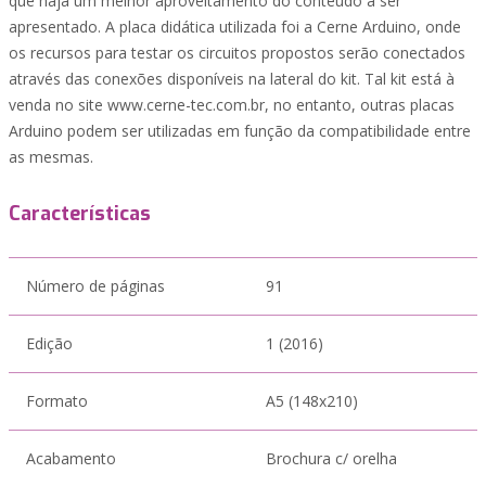
que haja um melhor aproveitamento do conteúdo a ser
apresentado. A placa didática utilizada foi a Cerne Arduino, onde
os recursos para testar os circuitos propostos serão conectados
através das conexões disponíveis na lateral do kit. Tal kit está à
venda no site www.cerne-tec.com.br, no entanto, outras placas
Arduino podem ser utilizadas em função da compatibilidade entre
as mesmas.
Características
Número de páginas
91
Edição
1 (2016)
Formato
A5 (148x210)
Acabamento
Brochura c/ orelha