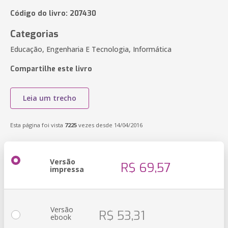
Código do livro: 207430
Categorias
Educação, Engenharia E Tecnologia, Informática
Compartilhe este livro
Leia um trecho
Esta página foi vista
7225
vezes desde 14/04/2016
Versão
R$ 69,57
impressa
Versão
R$ 53,31
ebook