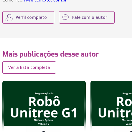
Perfil completo
Fale com o autor
Mais publicações desse autor
Ver a lista completa