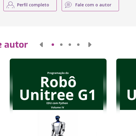
Perfil completo
Fale com o autor
e autor