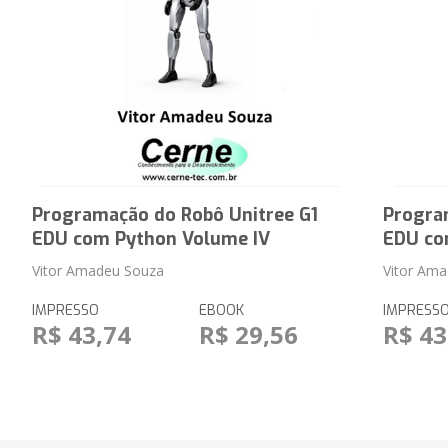
Programação do Robô Unitree G1
Progra
EDU com Python Volume IV
EDU co
Vitor Amadeu Souza
Vitor Am
IMPRESSO
EBOOK
IMPRESS
R$ 43,74
R$ 29,56
R$ 43