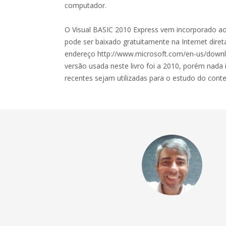
computador.
O Visual BASIC 2010 Express vem incorporado ao 
pode ser baixado gratuitamente na Internet diret
endereço http://www.microsoft.com/en-us/downlo
versão usada neste livro foi a 2010, porém nad
recentes sejam utilizadas para o estudo do con