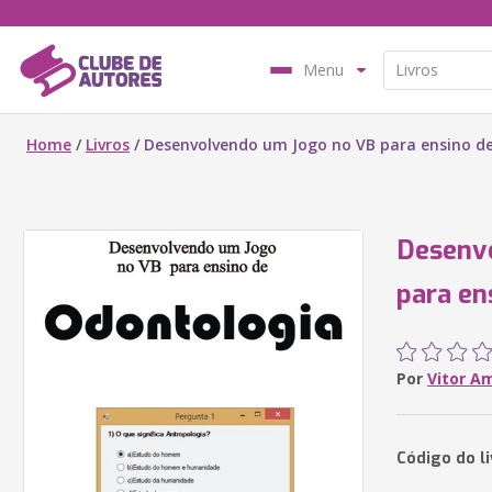
Menu
Home
/
Livros
/
Desenvolvendo um Jogo no VB para ensino d
Desenv
para en
Por
Vitor A
Código do l