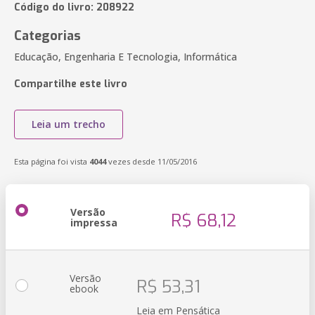
Código do livro: 208922
Categorias
Educação, Engenharia E Tecnologia, Informática
Compartilhe este livro
Leia um trecho
Esta página foi vista
4044
vezes desde 11/05/2016
Versão
R$ 68,12
impressa
Versão
R$ 53,31
ebook
Leia em Pensática