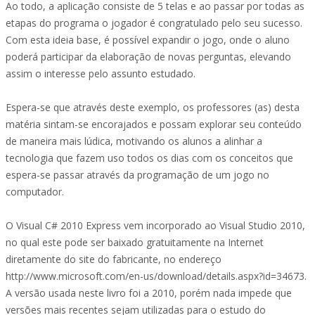
Ao todo, a aplicação consiste de 5 telas e ao passar por todas as
etapas do programa o jogador é congratulado pelo seu sucesso.
Com esta ideia base, é possível expandir o jogo, onde o aluno
poderá participar da elaboração de novas perguntas, elevando
assim o interesse pelo assunto estudado.
Espera-se que através deste exemplo, os professores (as) desta
matéria sintam-se encorajados e possam explorar seu conteúdo
de maneira mais lúdica, motivando os alunos a alinhar a
tecnologia que fazem uso todos os dias com os conceitos que
espera-se passar através da programação de um jogo no
computador.
O Visual C# 2010 Express vem incorporado ao Visual Studio 2010,
no qual este pode ser baixado gratuitamente na Internet
diretamente do site do fabricante, no endereço
http://www.microsoft.com/en-us/download/details.aspx?id=34673.
A versão usada neste livro foi a 2010, porém nada impede que
versões mais recentes sejam utilizadas para o estudo do