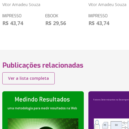
Vitor Amadeu Souza
Vitor Amadeu Souza
IMPRESSO
EBOOK
IMPRESSO
R$ 43,74
R$ 29,56
R$ 43,74
Publicações relacionadas
Ver a lista completa