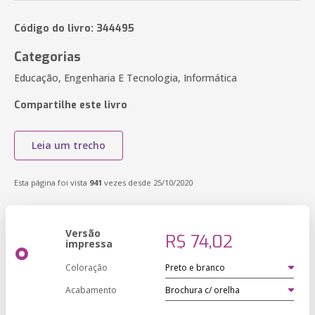
Código do livro: 344495
Categorias
Educação, Engenharia E Tecnologia, Informática
Compartilhe este livro
Leia um trecho
Esta página foi vista
941
vezes desde 25/10/2020
Versão
R$ 74,02
impressa
Coloração
Acabamento