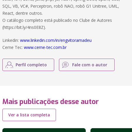
SQL, VB, VC#, Perceptron, robô NAO, robô G1 Unitree, UML,
React, dentre outros.
O catálogo completo está publicado no Clube de Autores
(https://bit.ly/4ns0E8Z).
Linkedin:
www.linkedin.com/in/engvitoramadeu
Cerne Tec:
www.cerne-tec.com.br
Perfil completo
Fale com o autor
Mais publicações desse autor
Ver a lista completa