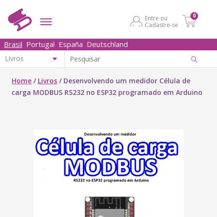
0
Entre ou
Cadastre-se
Brasil
Portugal
España
Deutschland
Home
/
Livros
/
Desenvolvendo um medidor Célula de
carga MODBUS RS232 no ESP32 programado em Arduino