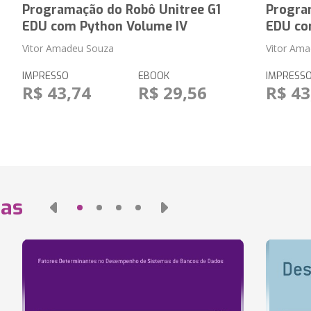
Programação do Robô Unitree G1
Progra
EDU com Python Volume IV
EDU co
Vitor Amadeu Souza
Vitor Am
IMPRESSO
EBOOK
IMPRESS
R$ 43,74
R$ 29,56
R$ 43
das