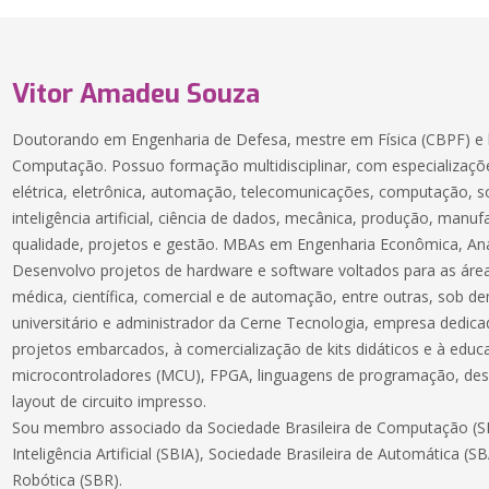
Vitor Amadeu Souza
Doutorando em Engenharia de Defesa, mestre em Física (CBPF) e 
Computação. Possuo formação multidisciplinar, com especializaçõe
elétrica, eletrônica, automação, telecomunicações, computação, 
inteligência artificial, ciência de dados, mecânica, produção, manuf
qualidade, projetos e gestão. MBAs em Engenharia Econômica, Aná
Desenvolvo projetos de hardware e software voltados para as áreas
médica, científica, comercial e de automação, entre outras, sob 
universitário e administrador da Cerne Tecnologia, empresa dedic
projetos embarcados, à comercialização de kits didáticos e à educ
microcontroladores (MCU), FPGA, linguagens de programação, des
layout de circuito impresso.
Sou membro associado da Sociedade Brasileira de Computação (SB
Inteligência Artificial (SBIA), Sociedade Brasileira de Automática (S
Robótica (SBR).