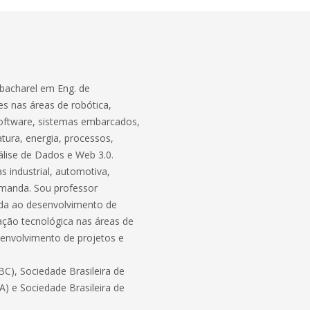
bacharel em Eng. de
s nas áreas de robótica,
software, sistemas embarcados,
atura, energia, processos,
lise de Dados e Web 3.0.
 industrial, automotiva,
demanda. Sou professor
ada ao desenvolvimento de
ação tecnológica nas áreas de
envolvimento de projetos e
C), Sociedade Brasileira de
BA) e Sociedade Brasileira de