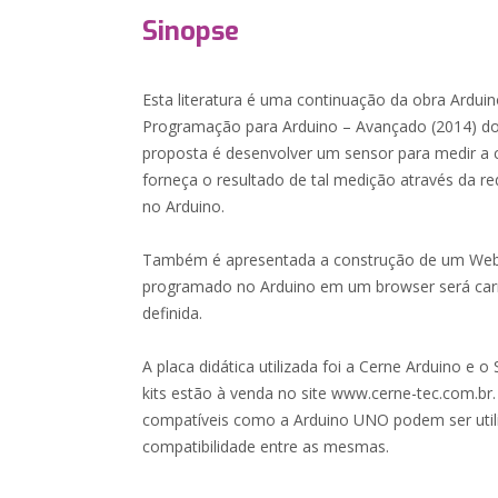
Sinopse
Esta literatura é uma continuação da obra Arduin
Programação para Arduino – Avançado (2014) do
proposta é desenvolver um sensor para medir a
forneça o resultado de tal medição através d
no Arduino.
Também é apresentada a construção de um WebSe
programado no Arduino em um browser será ca
definida.
A placa didática utilizada foi a Cerne Arduino e o
kits estão à venda no site www.cerne-tec.com.br
compatíveis como a Arduino UNO podem ser util
compatibilidade entre as mesmas.