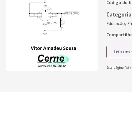
Código do li
Categoria
Educação, En
Compartilhe
Leia um 
Esta página foi v