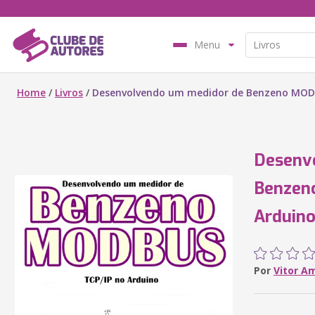
Menu
Home
/
Livros
/
Desenvolvendo um medidor de Benzeno MODB
Desenv
Benzen
Arduin
Por
Vitor A