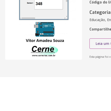
Código do li
Categoria
Educação, En
Compartilhe
Leia um 
Esta página foi v