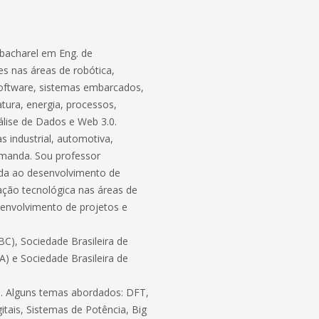
bacharel em Eng. de
s nas áreas de robótica,
software, sistemas embarcados,
atura, energia, processos,
lise de Dados e Web 3.0.
 industrial, automotiva,
demanda. Sou professor
ada ao desenvolvimento de
ação tecnológica nas áreas de
envolvimento de projetos e
C), Sociedade Brasileira de
BA) e Sociedade Brasileira de
ico. Alguns temas abordados: DFT,
itais, Sistemas de Potência, Big