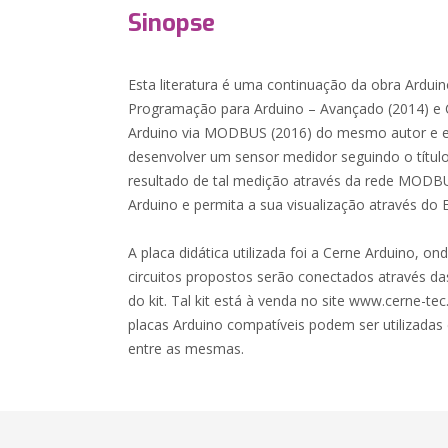
Sinopse
Esta literatura é uma continuação da obra Arduin
Programação para Arduino – Avançado (2014) e 
Arduino via MODBUS (2016) do mesmo autor e ed
desenvolver um sensor medidor seguindo o títul
resultado de tal medição através da rede MOD
Arduino e permita a sua visualização através do E
A placa didática utilizada foi a Cerne Arduino, on
circuitos propostos serão conectados através das
do kit. Tal kit está à venda no site www.cerne-te
placas Arduino compatíveis podem ser utilizadas
entre as mesmas.