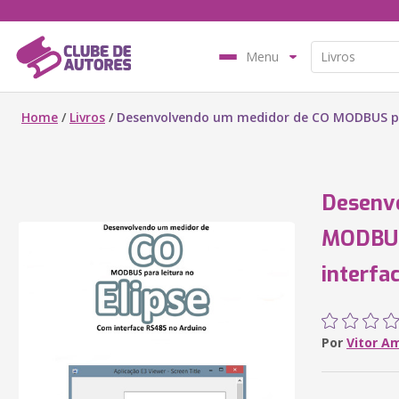
Menu
Home
/
Livros
/
Desenvolvendo um medidor de CO MODBUS par
Desenv
MODBUS 
interfa
Por
Vitor A