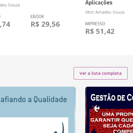
Aplicações
adeu Souza
Vitor Amadeu Souza
O
EBOOK
,74
R$ 29,56
IMPRESSO
R$ 51,42
Ver a lista completa