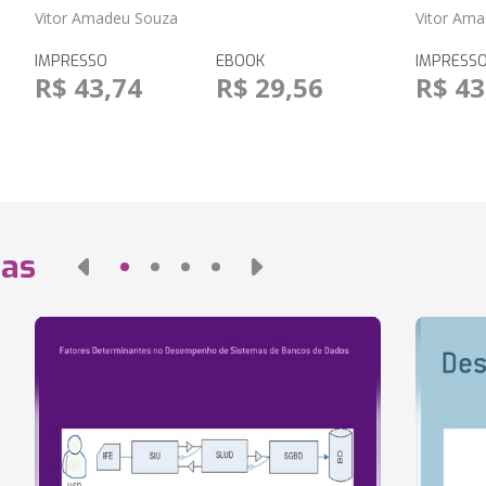
Vitor Amadeu Souza
Vitor Am
IMPRESSO
EBOOK
IMPRESS
R$ 43,74
R$ 29,56
R$ 43
das