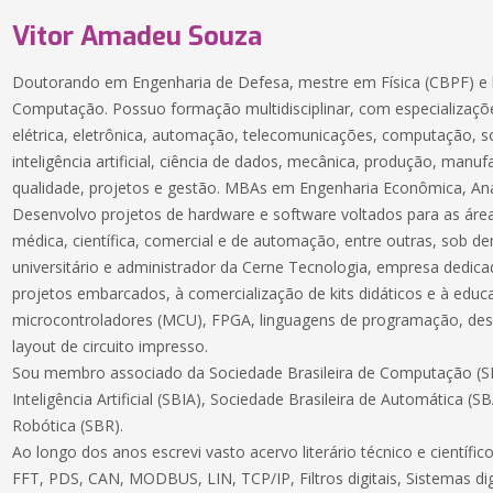
Vitor Amadeu Souza
Doutorando em Engenharia de Defesa, mestre em Física (CBPF) e 
Computação. Possuo formação multidisciplinar, com especializaçõe
elétrica, eletrônica, automação, telecomunicações, computação, 
inteligência artificial, ciência de dados, mecânica, produção, manuf
qualidade, projetos e gestão. MBAs em Engenharia Econômica, Aná
Desenvolvo projetos de hardware e software voltados para as áreas
médica, científica, comercial e de automação, entre outras, sob 
universitário e administrador da Cerne Tecnologia, empresa dedic
projetos embarcados, à comercialização de kits didáticos e à educ
microcontroladores (MCU), FPGA, linguagens de programação, des
layout de circuito impresso.
Sou membro associado da Sociedade Brasileira de Computação (SB
Inteligência Artificial (SBIA), Sociedade Brasileira de Automática (S
Robótica (SBR).
Ao longo dos anos escrevi vasto acervo literário técnico e científ
FFT, PDS, CAN, MODBUS, LIN, TCP/IP, Filtros digitais, Sistemas dig