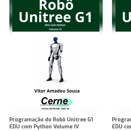
Programação do Robô Unitree G1
Progra
EDU com Python Volume IV
EDU co