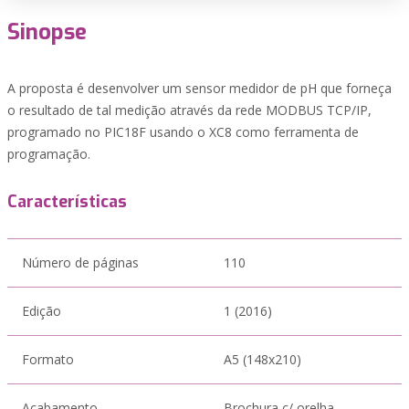
Sinopse
A proposta é desenvolver um sensor medidor de pH que forneça
o resultado de tal medição através da rede MODBUS TCP/IP,
programado no PIC18F usando o XC8 como ferramenta de
programação.
Características
Número de páginas
110
Edição
1 (2016)
Formato
A5 (148x210)
Acabamento
Brochura c/ orelha