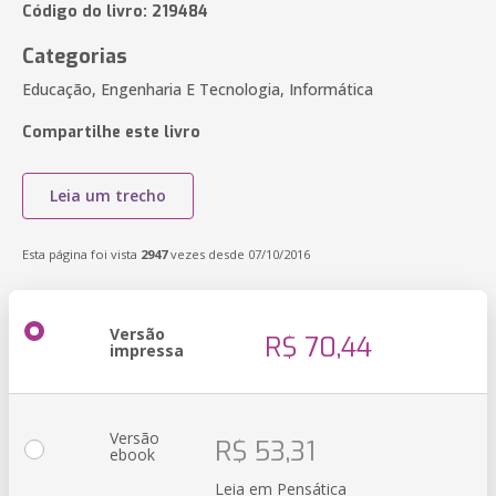
Código do livro: 219484
Categorias
Educação, Engenharia E Tecnologia, Informática
Compartilhe este livro
Leia um trecho
Esta página foi vista
2947
vezes desde 07/10/2016
Versão
R$ 70,44
impressa
Versão
R$ 53,31
ebook
Leia em Pensática