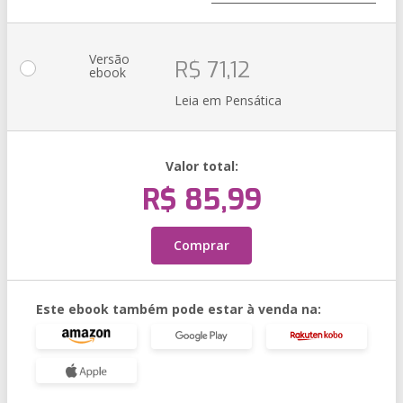
Versão
R$ 71,12
ebook
Leia em Pensática
Valor total:
R$ 85,99
Comprar
Este ebook também pode estar à venda na: