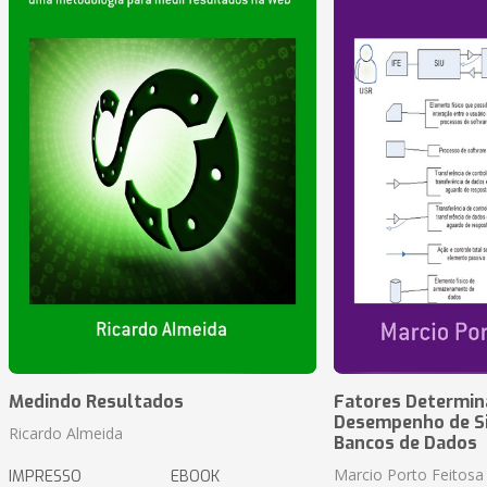
Medindo Resultados
Fatores Determin
Desempenho de S
Ricardo Almeida
Bancos de Dados
Marcio Porto Feitosa
IMPRESSO
EBOOK