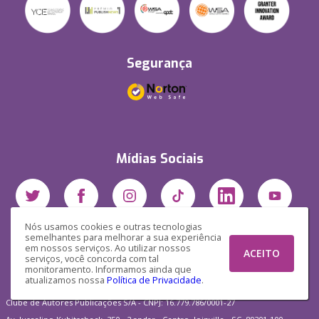
Segurança
Mídias Sociais
Nós usamos cookies e outras tecnologias
semelhantes para melhorar a sua experiência
em nossos serviços. Ao utilizar nossos
ACEITO
serviços, você concorda com tal
monitoramento. Informamos ainda que
atualizamos nossa
Política de Privacidade
.
Clube de Autores Publicações S/A - CNPJ: 16.779.786/0001-27