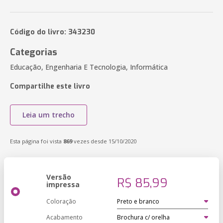
Código do livro: 343230
Categorias
Educação, Engenharia E Tecnologia, Informática
Compartilhe este livro
Leia um trecho
Esta página foi vista
869
vezes desde 15/10/2020
Versão
R$ 85,99
impressa
Coloração
Acabamento