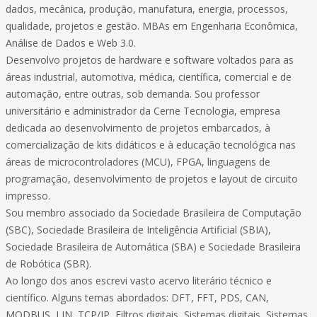
dados, mecânica, produção, manufatura, energia, processos,
qualidade, projetos e gestão. MBAs em Engenharia Econômica,
Análise de Dados e Web 3.0.
Desenvolvo projetos de hardware e software voltados para as
áreas industrial, automotiva, médica, científica, comercial e de
automação, entre outras, sob demanda. Sou professor
universitário e administrador da Cerne Tecnologia, empresa
dedicada ao desenvolvimento de projetos embarcados, à
comercialização de kits didáticos e à educação tecnológica nas
áreas de microcontroladores (MCU), FPGA, linguagens de
programação, desenvolvimento de projetos e layout de circuito
impresso.
Sou membro associado da Sociedade Brasileira de Computação
(SBC), Sociedade Brasileira de Inteligência Artificial (SBIA),
Sociedade Brasileira de Automática (SBA) e Sociedade Brasileira
de Robótica (SBR).
Ao longo dos anos escrevi vasto acervo literário técnico e
científico. Alguns temas abordados: DFT, FFT, PDS, CAN,
MODBUS, LIN, TCP/IP, Filtros digitais, Sistemas digitais, Sistemas