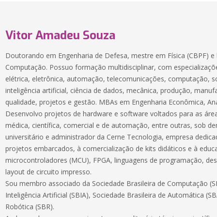
Vitor Amadeu Souza
Doutorando em Engenharia de Defesa, mestre em Física (CBPF) e 
Computação. Possuo formação multidisciplinar, com especializaçõe
elétrica, eletrônica, automação, telecomunicações, computação, 
inteligência artificial, ciência de dados, mecânica, produção, manuf
qualidade, projetos e gestão. MBAs em Engenharia Econômica, Aná
Desenvolvo projetos de hardware e software voltados para as áreas
médica, científica, comercial e de automação, entre outras, sob 
universitário e administrador da Cerne Tecnologia, empresa dedic
projetos embarcados, à comercialização de kits didáticos e à educ
microcontroladores (MCU), FPGA, linguagens de programação, des
layout de circuito impresso.
Sou membro associado da Sociedade Brasileira de Computação (SB
Inteligência Artificial (SBIA), Sociedade Brasileira de Automática (S
Robótica (SBR).