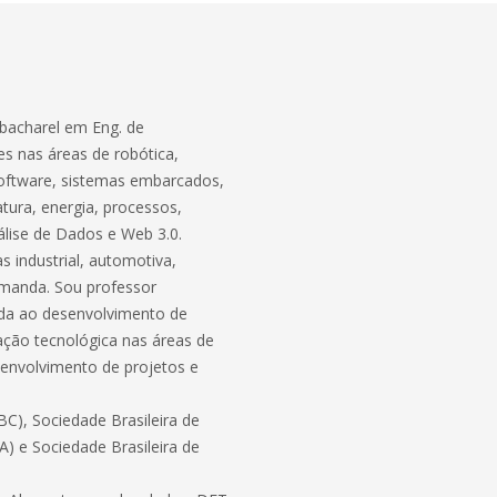
bacharel em Eng. de
s nas áreas de robótica,
software, sistemas embarcados,
atura, energia, processos,
lise de Dados e Web 3.0.
 industrial, automotiva,
demanda. Sou professor
ada ao desenvolvimento de
ação tecnológica nas áreas de
envolvimento de projetos e
C), Sociedade Brasileira de
BA) e Sociedade Brasileira de