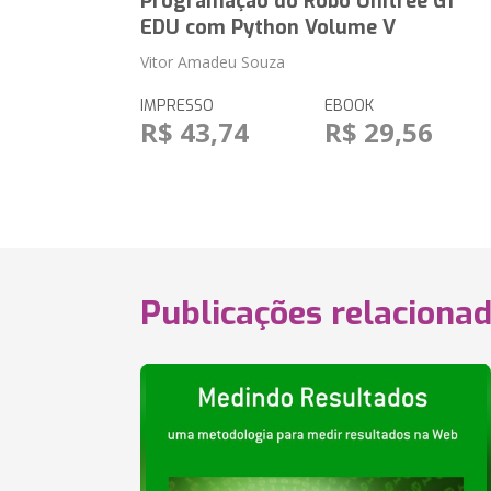
Programação do Robô Unitree G1
EDU com Python Volume V
Vitor Amadeu Souza
IMPRESSO
EBOOK
R$ 43,74
R$ 29,56
Publicações relaciona