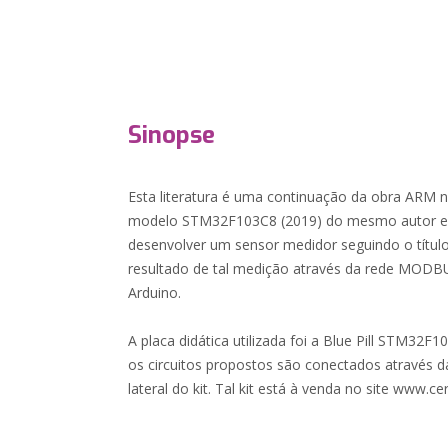
Sinopse
Esta literatura é uma continuação da obra ARM 
modelo STM32F103C8 (2019) do mesmo autor e e
desenvolver um sensor medidor seguindo o títul
resultado de tal medição através da rede MOD
Arduino.
A placa didática utilizada foi a Blue Pill STM32F1
os circuitos propostos são conectados através d
lateral do kit. Tal kit está à venda no site www.ce