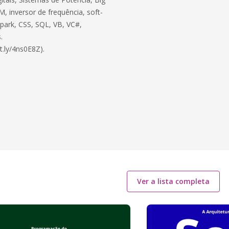
, inversor de frequência, soft-
 Spark, CSS, SQL, VB, VC#,
.
t.ly/4ns0E8Z).
Ver a lista completa