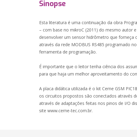
Sinopse
Esta literatura é uma continuação da obra Pro
– com base no mikroC (2011) do mesmo autor e 
desenvolver um sensor hidrômetro que forneça o
através da rede MODBUS RS485 programado no
ferramenta de programação.
É importante que o leitor tenha ciência dos assu
para que haja um melhor aproveitamento do con
A placa didática utilizada é o kit Cerne GSM PIC1
os circuitos propostos são conectados através do
através de adaptações feitas nos pinos de I/O dis
site www.cerne-tec.com.br.