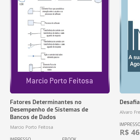
Fatores Determinantes no
Desafi
Desempenho de Sistemas de
Alvaro Fre
Bancos de Dados
IMPRESS
Marcio Porto Feitosa
R$ 46
IMPRESSO
EBOOK