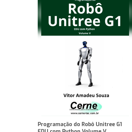
Programação do Robô Unitree G1
EDU com Python Volume V