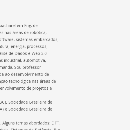
bacharel em Eng. de
s nas áreas de robótica,
software, sistemas embarcados,
atura, energia, processos,
lise de Dados e Web 3.0.
 industrial, automotiva,
demanda. Sou professor
ada ao desenvolvimento de
ação tecnológica nas áreas de
envolvimento de projetos e
C), Sociedade Brasileira de
BA) e Sociedade Brasileira de
ico. Alguns temas abordados: DFT,
itais, Sistemas de Potência, Big