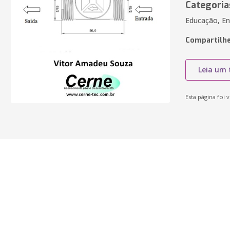
Categoria
Educação, En
Compartilhe
Leia um 
Esta página foi v