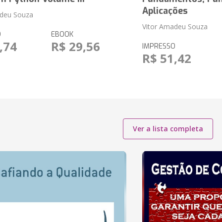
Aplicações
adeu Souza
Vitor Amadeu Souza
O
EBOOK
,74
R$ 29,56
IMPRESSO
R$ 51,42
Ver a lista completa