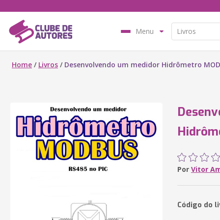
Menu
Home
/
Livros
/
Desenvolvendo um medidor Hidrômetro MOD
Desenv
Hidrôm
Por
Vitor A
Código do l