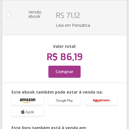
Versão
R$ 71,12
ebook
Leia em Pensática
Valor total:
R$ 86,19
Comprar
Este ebook também pode estar à venda na:
Este livro também está à venda em: