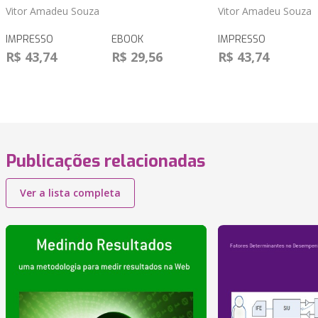
Vitor Amadeu Souza
Vitor Amadeu Souza
IMPRESSO
EBOOK
IMPRESSO
R$ 43,74
R$ 29,56
R$ 43,74
Publicações relacionadas
Ver a lista completa