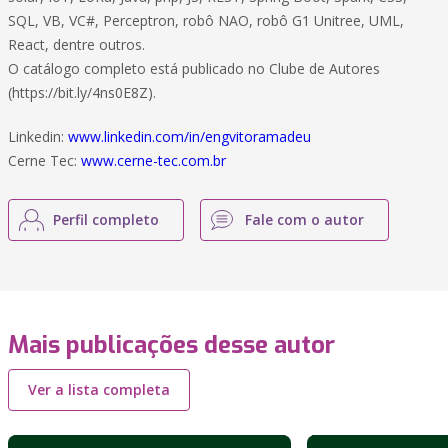
SQL, VB, VC#, Perceptron, robô NAO, robô G1 Unitree, UML,
React, dentre outros.
O catálogo completo está publicado no Clube de Autores
(https://bit.ly/4ns0E8Z).
Linkedin:
www.linkedin.com/in/engvitoramadeu
Cerne Tec:
www.cerne-tec.com.br
Perfil completo
Fale com o autor
Mais publicações desse autor
Ver a lista completa