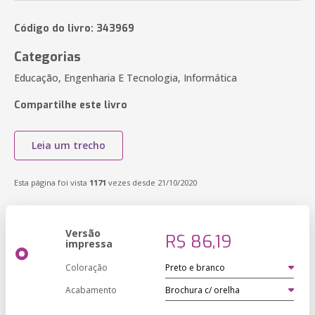
Código do livro: 343969
Categorias
Educação, Engenharia E Tecnologia, Informática
Compartilhe este livro
Leia um trecho
Esta página foi vista
1171
vezes desde 21/10/2020
Versão
R$ 86,19
impressa
Coloração
Acabamento