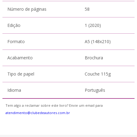
Número de páginas
58
Edição
1 (2020)
Formato
A5 (148x210)
Acabamento
Brochura
Tipo de papel
Couche 115g
Idioma
Português
Tem algo a reclamar sobre este livro? Envie um email para
atendimento@clubedeautores.com.br