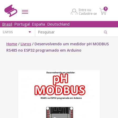
0
Entre ou
Cadastre-se
Brasil
Portugal
España
Deutschland
Home
/
Livros
/
Desenvolvendo um medidor pH MODBUS
RS485 no ESP32 programado em Arduino