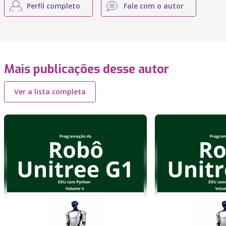
Perfil completo
Fale com o autor
Mais publicações desse autor
Ver a lista completa