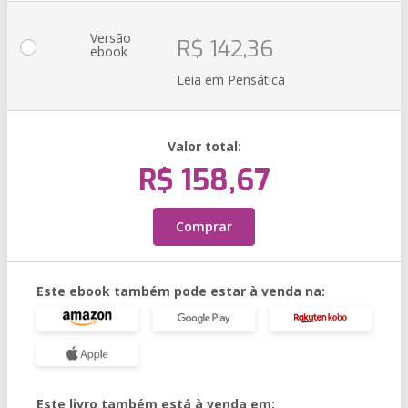
Versão
R$ 142,36
ebook
Leia em Pensática
Valor total:
R$ 158,67
Comprar
Este ebook também pode estar à venda na:
Este livro também está à venda em: