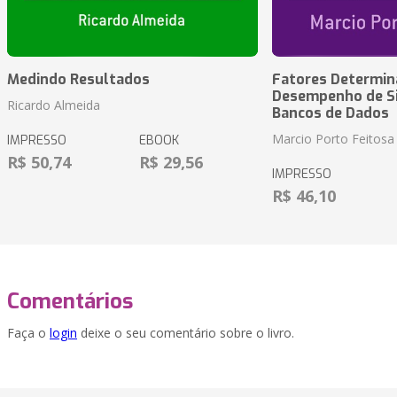
Medindo Resultados
Fatores Determin
Desempenho de S
Ricardo Almeida
Bancos de Dados
Marcio Porto Feitosa
IMPRESSO
EBOOK
R$ 50,74
R$ 29,56
IMPRESSO
R$ 46,10
Comentários
Faça o
login
deixe o seu comentário sobre o livro.