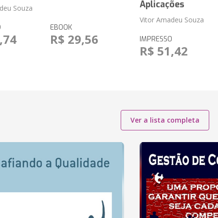
Aplicações
adeu Souza
Vitor Amadeu Souza
O
EBOOK
,74
R$ 29,56
IMPRESSO
R$ 51,42
Ver a lista completa