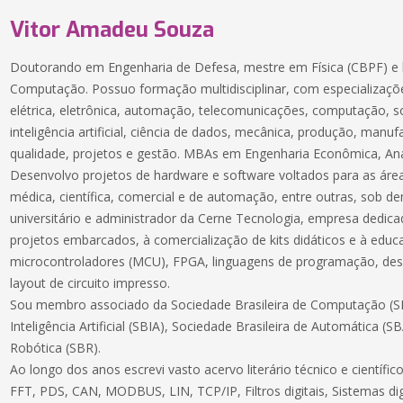
Vitor Amadeu Souza
Doutorando em Engenharia de Defesa, mestre em Física (CBPF) e 
Computação. Possuo formação multidisciplinar, com especializaçõe
elétrica, eletrônica, automação, telecomunicações, computação, 
inteligência artificial, ciência de dados, mecânica, produção, manuf
qualidade, projetos e gestão. MBAs em Engenharia Econômica, Aná
Desenvolvo projetos de hardware e software voltados para as áreas
médica, científica, comercial e de automação, entre outras, sob 
universitário e administrador da Cerne Tecnologia, empresa dedic
projetos embarcados, à comercialização de kits didáticos e à educ
microcontroladores (MCU), FPGA, linguagens de programação, des
layout de circuito impresso.
Sou membro associado da Sociedade Brasileira de Computação (SB
Inteligência Artificial (SBIA), Sociedade Brasileira de Automática (S
Robótica (SBR).
Ao longo dos anos escrevi vasto acervo literário técnico e científ
FFT, PDS, CAN, MODBUS, LIN, TCP/IP, Filtros digitais, Sistemas dig