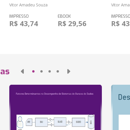
Vitor Amadeu Souza
Vitor Am
IMPRESSO
EBOOK
IMPRESS
R$ 43,74
R$ 29,56
R$ 43
das