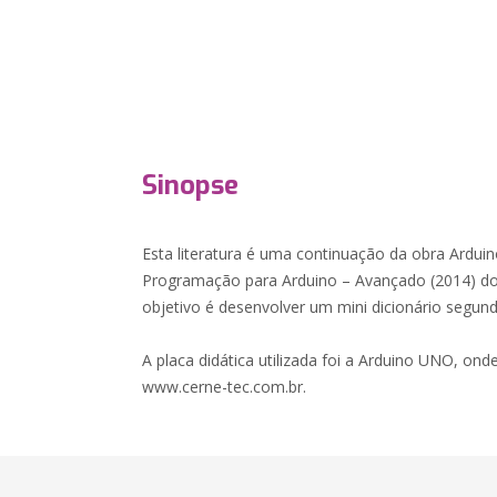
Sinopse
Esta literatura é uma continuação da obra Arduin
Programação para Arduino – Avançado (2014) do
objetivo é desenvolver um mini dicionário segundo
A placa didática utilizada foi a Arduino UNO, onde
www.cerne-tec.com.br.