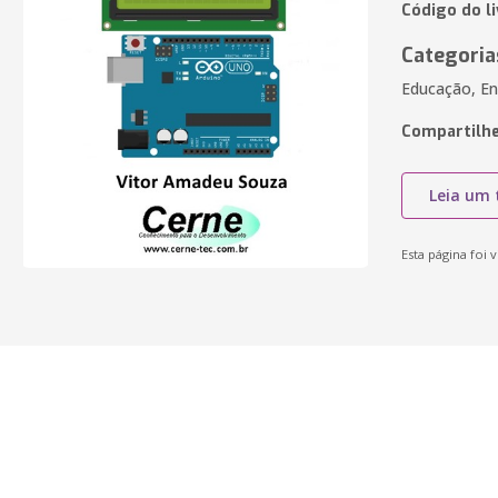
Código do l
Categoria
Educação, En
Compartilhe
Leia um 
Esta página foi v