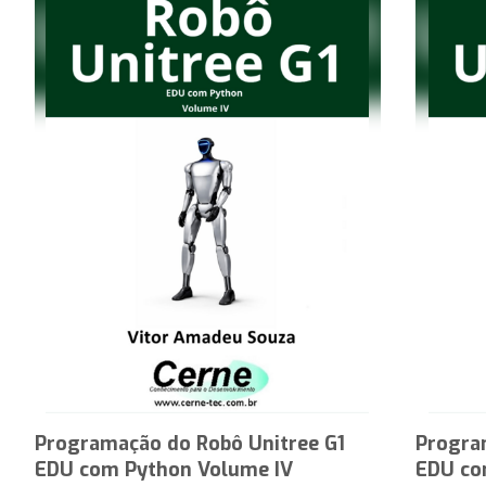
Programação do Robô Unitree G1
Progra
EDU com Python Volume IV
EDU co