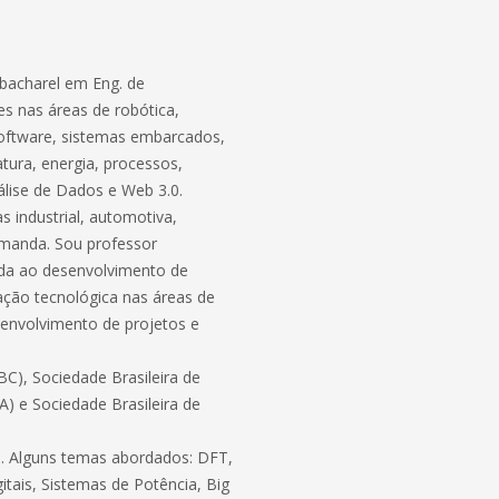
bacharel em Eng. de
s nas áreas de robótica,
software, sistemas embarcados,
atura, energia, processos,
lise de Dados e Web 3.0.
 industrial, automotiva,
demanda. Sou professor
ada ao desenvolvimento de
ação tecnológica nas áreas de
envolvimento de projetos e
C), Sociedade Brasileira de
BA) e Sociedade Brasileira de
ico. Alguns temas abordados: DFT,
itais, Sistemas de Potência, Big