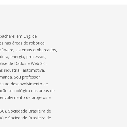
bacharel em Eng. de
s nas áreas de robótica,
software, sistemas embarcados,
atura, energia, processos,
lise de Dados e Web 3.0.
 industrial, automotiva,
demanda. Sou professor
ada ao desenvolvimento de
ação tecnológica nas áreas de
envolvimento de projetos e
C), Sociedade Brasileira de
BA) e Sociedade Brasileira de