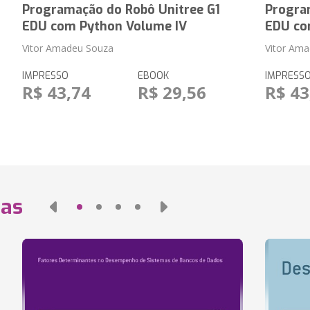
Programação do Robô Unitree G1
Progra
EDU com Python Volume IV
EDU co
Vitor Amadeu Souza
Vitor Am
IMPRESSO
EBOOK
IMPRESS
R$ 43,74
R$ 29,56
R$ 43
das