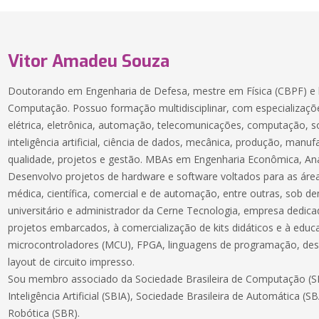
Vitor Amadeu Souza
Doutorando em Engenharia de Defesa, mestre em Física (CBPF) e 
Computação. Possuo formação multidisciplinar, com especializaçõe
elétrica, eletrônica, automação, telecomunicações, computação, 
inteligência artificial, ciência de dados, mecânica, produção, manuf
qualidade, projetos e gestão. MBAs em Engenharia Econômica, Aná
Desenvolvo projetos de hardware e software voltados para as áreas
médica, científica, comercial e de automação, entre outras, sob 
universitário e administrador da Cerne Tecnologia, empresa dedic
projetos embarcados, à comercialização de kits didáticos e à educ
microcontroladores (MCU), FPGA, linguagens de programação, des
layout de circuito impresso.
Sou membro associado da Sociedade Brasileira de Computação (SB
Inteligência Artificial (SBIA), Sociedade Brasileira de Automática (S
Robótica (SBR).