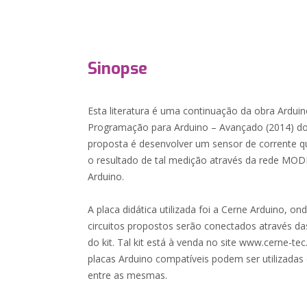
Sinopse
Esta literatura é uma continuação da obra Arduin
Programação para Arduino – Avançado (2014) do
proposta é desenvolver um sensor de corrente 
o resultado de tal medição através da rede M
Arduino.
A placa didática utilizada foi a Cerne Arduino, on
circuitos propostos serão conectados através das
do kit. Tal kit está à venda no site www.cerne-te
placas Arduino compatíveis podem ser utilizadas
entre as mesmas.