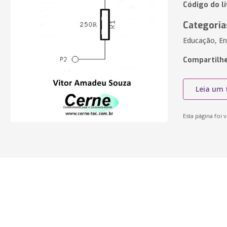
Código do l
Categoria
Educação, En
Compartilhe
Leia um 
Esta página foi v