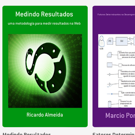
Medindo Resultados
Fatores Determin