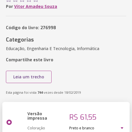
Por
Vitor Amadeu Souza
Código do livro: 276998
Categorias
Educação, Engenharia E Tecnologia, Informática
Compartilhe este livro
Leia um trecho
Esta página foi vista
744
vezes desde 18/02/2019
Versão
R$ 61,55
impressa
Coloração