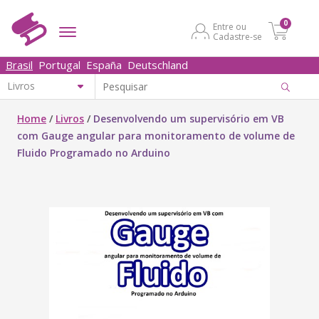
0
Entre ou
Cadastre-se
Brasil
Portugal
España
Deutschland
Home
/
Livros
/
Desenvolvendo um supervisório em VB
com Gauge angular para monitoramento de volume de
Fluido Programado no Arduino