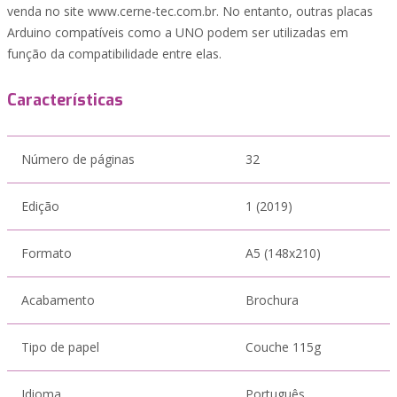
venda no site www.cerne-tec.com.br. No entanto, outras placas
Arduino compatíveis como a UNO podem ser utilizadas em
função da compatibilidade entre elas.
Características
Número de páginas
32
Edição
1 (2019)
Formato
A5 (148x210)
Acabamento
Brochura
Tipo de papel
Couche 115g
Idioma
Português