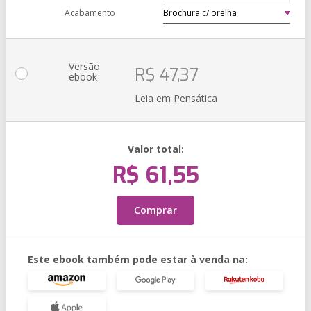
Acabamento
Versão
R$ 47,37
ebook
Leia em Pensática
Valor total:
R$ 61,55
Comprar
Este ebook também pode estar à venda na: