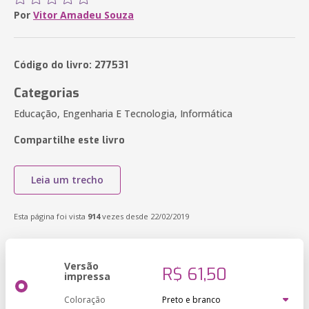
Por
Vitor Amadeu Souza
Código do livro: 277531
Categorias
Educação, Engenharia E Tecnologia, Informática
Compartilhe este livro
Leia um trecho
Esta página foi vista
914
vezes desde 22/02/2019
Versão
R$ 61,50
impressa
Coloração