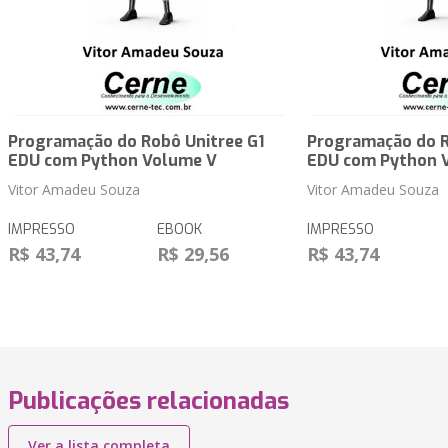
Programação do Robô Unitree G1
Programação do R
EDU com Python Volume V
EDU com Python 
Vitor Amadeu Souza
Vitor Amadeu Souza
IMPRESSO
EBOOK
IMPRESSO
R$ 43,74
R$ 29,56
R$ 43,74
Publicações relacionadas
Ver a lista completa