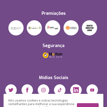
Premiações
Segurança
Mídias Sociais
Nós usamos cookies e outras tecnologias
semelhantes para melhorar a sua experiência