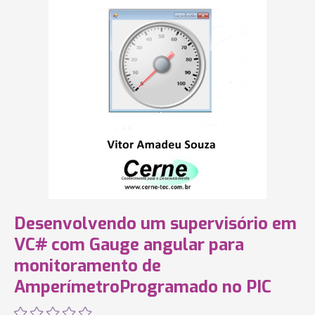
Desenvolvendo um supervisório em
VC# com Gauge angular para
monitoramento de
AmperímetroProgramado no PIC