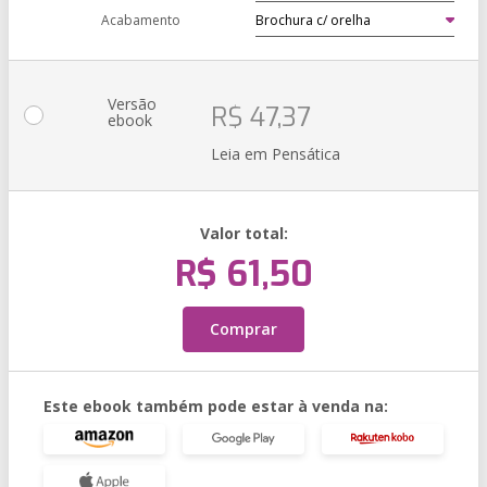
Acabamento
Versão
R$ 47,37
ebook
Leia em Pensática
Valor total:
R$ 61,50
Comprar
Este ebook também pode estar à venda na: