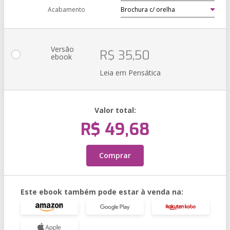
Acabamento
Versão
R$ 35,50
ebook
Leia em Pensática
Valor total:
R$ 49,68
Comprar
Este ebook também pode estar à venda na: