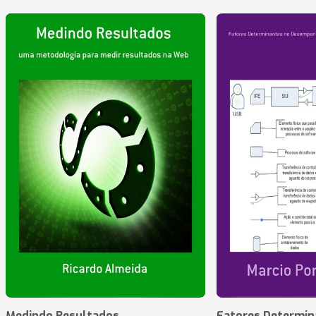
Medindo Resultados
Fatores Determin