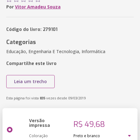
Por
Vitor Amadeu Souza
Código do livro: 279101
Categorias
Educação, Engenharia E Tecnologia, Informática
Compartilhe este livro
Leia um trecho
Esta página foi vista
835
vezes desde 09/03/2019
Versão
R$ 49,68
impressa
Coloração