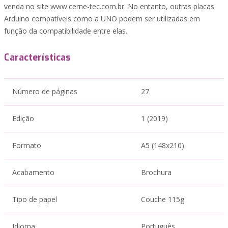
venda no site www.cerne-tec.com.br. No entanto, outras placas
Arduino compatíveis como a UNO podem ser utilizadas em
função da compatibilidade entre elas.
Características
Número de páginas
27
Edição
1 (2019)
Formato
A5 (148x210)
Acabamento
Brochura
Tipo de papel
Couche 115g
Idioma
Português