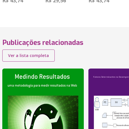
R$ 43,74
R$ 29,56
R$ 43,74
Publicações relacionadas
Ver a lista completa