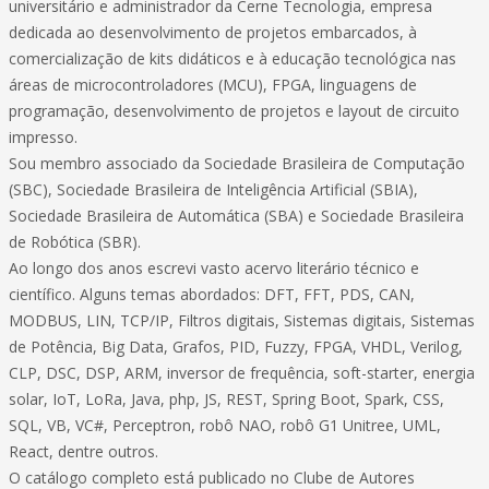
universitário e administrador da Cerne Tecnologia, empresa
dedicada ao desenvolvimento de projetos embarcados, à
comercialização de kits didáticos e à educação tecnológica nas
áreas de microcontroladores (MCU), FPGA, linguagens de
programação, desenvolvimento de projetos e layout de circuito
impresso.
Sou membro associado da Sociedade Brasileira de Computação
(SBC), Sociedade Brasileira de Inteligência Artificial (SBIA),
Sociedade Brasileira de Automática (SBA) e Sociedade Brasileira
de Robótica (SBR).
Ao longo dos anos escrevi vasto acervo literário técnico e
científico. Alguns temas abordados: DFT, FFT, PDS, CAN,
MODBUS, LIN, TCP/IP, Filtros digitais, Sistemas digitais, Sistemas
de Potência, Big Data, Grafos, PID, Fuzzy, FPGA, VHDL, Verilog,
CLP, DSC, DSP, ARM, inversor de frequência, soft-starter, energia
solar, IoT, LoRa, Java, php, JS, REST, Spring Boot, Spark, CSS,
SQL, VB, VC#, Perceptron, robô NAO, robô G1 Unitree, UML,
React, dentre outros.
O catálogo completo está publicado no Clube de Autores