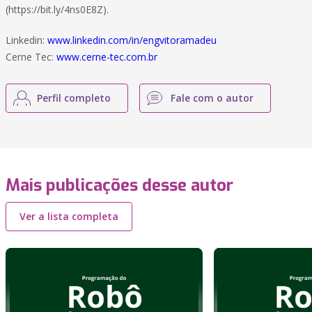
(https://bit.ly/4ns0E8Z).
Linkedin:
www.linkedin.com/in/engvitoramadeu
Cerne Tec:
www.cerne-tec.com.br
Perfil completo
Fale com o autor
Mais publicações desse autor
Ver a lista completa