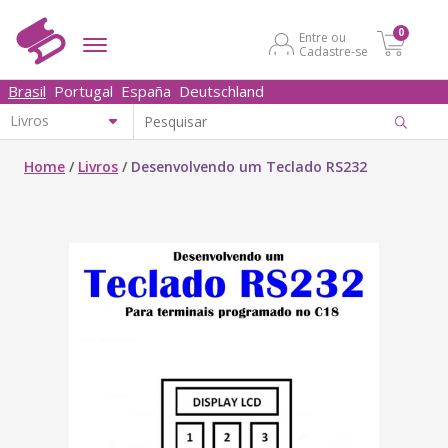
0
Entre ou
Cadastre-se
Brasil
Portugal
España
Deutschland
Home
/
Livros
/
Desenvolvendo um Teclado RS232