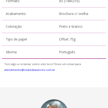
Formato
A5 (148x210)
Acabamento
Brochura c/ orelha
Coloração
Preto e branco
Tipo de papel
Offset 75g
Idioma
Português
Tem algo a reclamar sobre este livro? Envie um email para
atendimento@clubedeautores.com.br