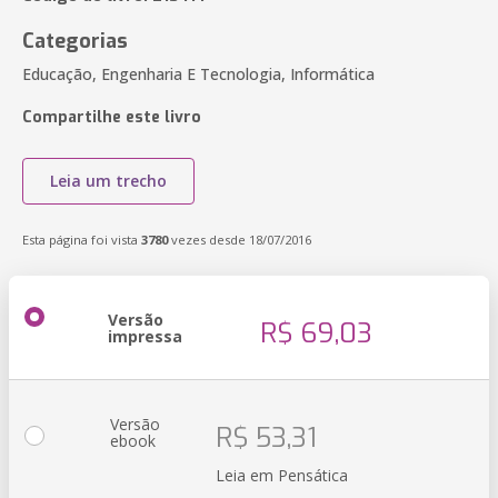
Categorias
Educação, Engenharia E Tecnologia, Informática
Compartilhe este livro
Leia um trecho
Esta página foi vista
3780
vezes desde 18/07/2016
Versão
R$ 69,03
impressa
Versão
R$ 53,31
ebook
Leia em Pensática