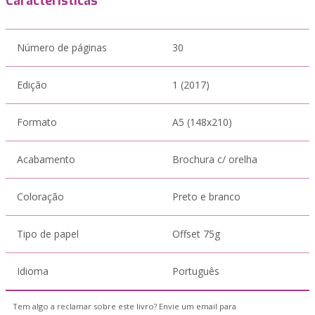
Características
Número de páginas
30
Edição
1 (2017)
Formato
A5 (148x210)
Acabamento
Brochura c/ orelha
Coloração
Preto e branco
Tipo de papel
Offset 75g
Idioma
Português
Tem algo a reclamar sobre este livro? Envie um email para