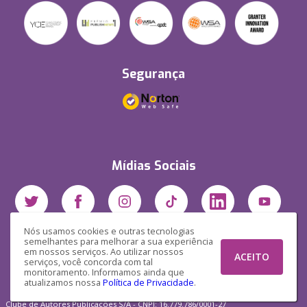
Segurança
Mídias Sociais
Nós usamos cookies e outras tecnologias
semelhantes para melhorar a sua experiência
em nossos serviços. Ao utilizar nossos
ACEITO
serviços, você concorda com tal
monitoramento. Informamos ainda que
atualizamos nossa
Política de Privacidade
.
Clube de Autores Publicações S/A - CNPJ: 16.779.786/0001-27