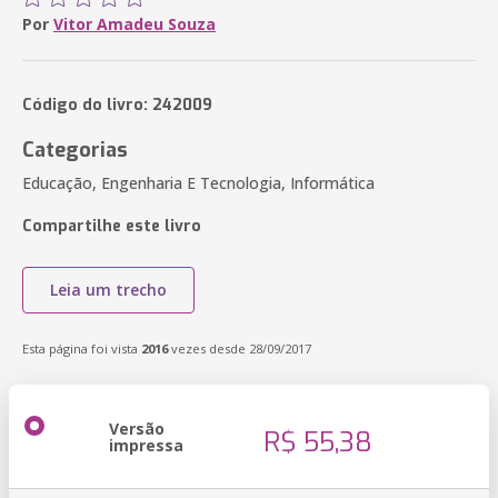
Por
Vitor Amadeu Souza
Código do livro: 242009
Categorias
Educação, Engenharia E Tecnologia, Informática
Compartilhe este livro
Leia um trecho
Esta página foi vista
2016
vezes desde 28/09/2017
Versão
R$ 55,38
impressa