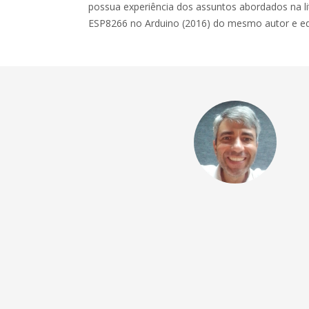
possua experiência dos assuntos abordados na l
ESP8266 no Arduino (2016) do mesmo autor e ed