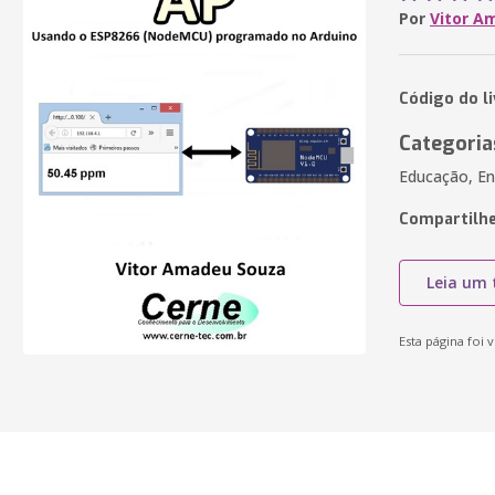
Por
Vitor A
Código do l
Categoria
Educação, En
Compartilhe
Leia um 
Esta página foi v