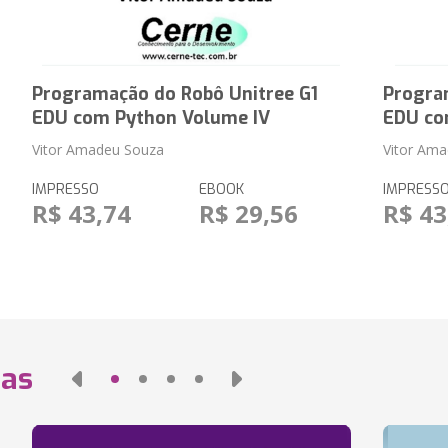
Programação do Robô Unitree G1
Progra
EDU com Python Volume IV
EDU co
Vitor Amadeu Souza
Vitor Am
IMPRESSO
EBOOK
IMPRESS
R$ 43,74
R$ 29,56
R$ 43
das