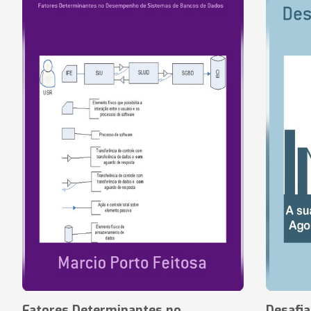
Fatores Determinantes no
Desafi