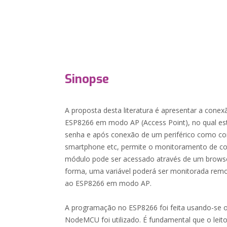
Sinopse
A proposta desta literatura é apresentar a cone
ESP8266 em modo AP (Access Point), no qual e
senha e após conexão de um periférico como c
smartphone etc, permite o monitoramento de co
módulo pode ser acessado através de um browser
forma, uma variável poderá ser monitorada rem
ao ESP8266 em modo AP.
A programação no ESP8266 foi feita usando-se o
NodeMCU foi utilizado. É fundamental que o leito