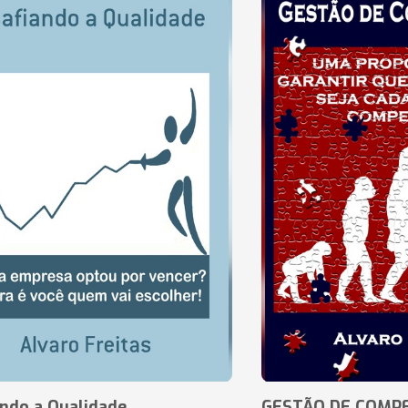
ando a Qualidade
GESTÃO DE COMP