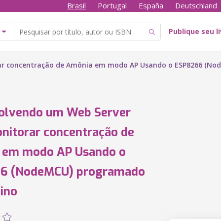
Brasil
Portugal
España
Deutschland
Publique seu l
ar concentração de Amônia em modo AP Usando o ESP8266 (No
olvendo um Web Server
nitorar concentração de
 em modo AP Usando o
6 (NodeMCU) programado
ino