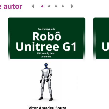
e autor