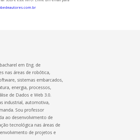
ubedeautores.com.br
bacharel em Eng. de
s nas áreas de robótica,
software, sistemas embarcados,
atura, energia, processos,
lise de Dados e Web 3.0.
 industrial, automotiva,
demanda. Sou professor
ada ao desenvolvimento de
ação tecnológica nas áreas de
envolvimento de projetos e